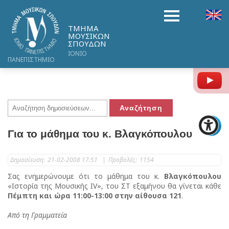
ΤΜΗΜΑ
ΜΟΥΣΙΚΩΝ
ΣΠΟΥΔΩΝ
ΙΟΝΙΟ
ΠΑΝΕΠΙΣΤΗΜΙΟ
Y
Για το μάθημα του κ. Βλαγκόπουλου
Δημοσίευση:
21-02-2008 17:51
|
Προβολές:
1154
Σας ενημερώνουμε ότι το μάθημα του κ.
Βλαγκόπουλου
«Ιστορία της Μουσικής IV», του ΣΤ εξαμήνου θα γίνεται κάθε
Πέμπτη και ώρα 11:00-13:00 στην αίθουσα 121
.
Από τη Γραμματεία