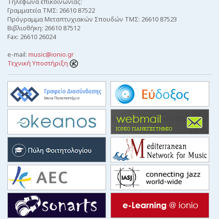
Τηλέφωνα επικοινωνίας:
Γραμματεία ΤΜΣ: 26610 87522
Πρόγραμμα Μεταπτυχιακών Σπουδών ΤΜΣ: 26610 87523
Βιβλιοθήκη: 26610 87512
Fax: 26610 26024
e-mail:
music@ionio.gr
Τεχνική Υποστήριξη