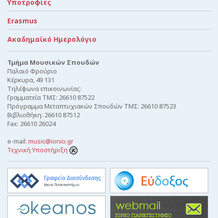
Υποτροφίες
Erasmus
Ακαδημαϊκό Ημερολόγιο
Τμήμα Μουσικών Σπουδών
Παλαιό Φρούριο
Κέρκυρα, 49 131
Τηλέφωνα επικοινωνίας:
Γραμματεία ΤΜΣ: 26610 87522
Πρόγραμμα Μεταπτυχιακών Σπουδών ΤΜΣ: 26610 87523
Βιβλιοθήκη: 26610 87512
Fax: 26610 26024
e-mail:
music@ionio.gr
Τεχνική Υποστήριξη