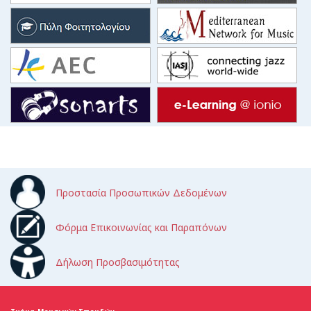
Προστασία Προσωπικών Δεδομένων
Φόρμα Επικοινωνίας και Παραπόνων
Δήλωση Προσβασιμότητας