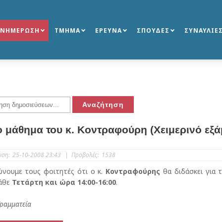
ΕΝΗΜΕΡΩΣΗ
ΤΜΗΜΑ
ΕΡΕΥΝΑ
ΣΠΟΥΔΕΣ
ΣΥΝΑΥΛΙΕ
το μάθημα του κ. Κοντραφούρη (Χειμερινό εξ
υση:
25-10-2008 23:43
|
Προβολές:
1538
νουμε τους φοιτητές ότι ο κ.
Κοντραφούρης
θα διδάσκει για 
κάθε
Τετάρτη και ώρα 14:00-16:00
.
Γραμματεία