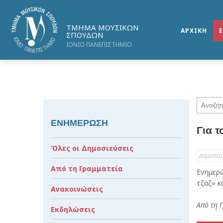
ΤΜΗΜΑ ΜΟΥΣΙΚΩΝ
ΑΡΧΙΚΗ
ΣΠΟΥΔΩΝ
ΙΟΝΙΟ ΠΑΝΕΠΙΣΤΗΜΙΟ
ΕΝΗΜΕΡΩΣΗ
Για 
Όλες οι Δημοσιεύσεις
Δημοσίε
Από τη Γραμματεία
Ενημερώ
τζάζ» 
Ανακοινώσεις
Από τη 
Εκδηλώσεις