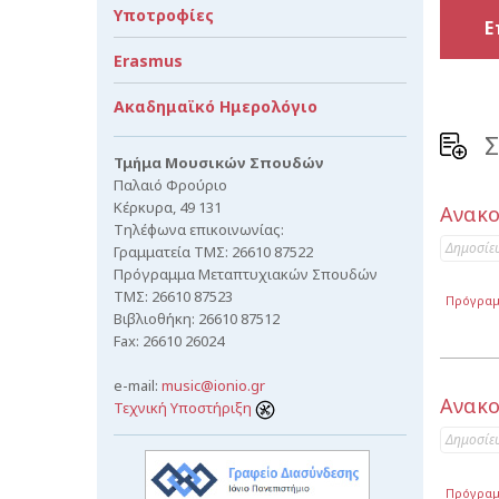
Υποτροφίες
Ε
Erasmus
Ακαδημαϊκό Ημερολόγιο
Σ
Τμήμα Μουσικών Σπουδών
Παλαιό Φρούριο
Κέρκυρα, 49 131
Ανακο
Τηλέφωνα επικοινωνίας:
Δημοσίε
Γραμματεία ΤΜΣ: 26610 87522
Πρόγραμμα Μεταπτυχιακών Σπουδών
ΤΜΣ: 26610 87523
Πρόγρα
Βιβλιοθήκη: 26610 87512
Fax: 26610 26024
e-mail:
music@ionio.gr
Ανακο
Τεχνική Υποστήριξη
Δημοσίε
Πρόγρα