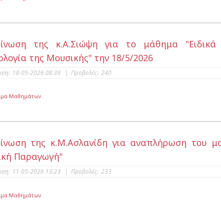
οίνωση της κ.Α.Σιώψη για το μάθημα "Ειδικά
ολογία της Μουσικής" την 18/5/2026
υση:
18-05-2026 08:39
|
Προβολές:
240
μμα Μαθημάτων
ίνωση της κ.Μ.Ασλανίδη για αναπλήρωση του μα
κή Παραγωγή"
υση:
11-05-2026 13:23
|
Προβολές:
233
μμα Μαθημάτων