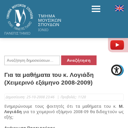
ΤΜΗΜΑ
ΜΟΥΣΙΚΩΝ
ΣΠΟΥΔΩΝ
ΙΟΝΙΟ
ΠΑΝΕΠΙΣΤΗΜΙΟ
Y
Για τα μαθήματα του κ. Λογιάδη
(Χειμερινό εξάμηνο 2008-2009)
Δημοσίευση:
25-10-2008 23:46
|
Προβολές:
1120
Ενημερώνουμε τους φοιτητές ότι τα μαθήματα του κ.
Μ.
Λογιάδη
για το χειμερινό εξάμηνο 2008-09 θα διδαχτούν ως
εξής:
Ανάγνωση Παρτιτούρας