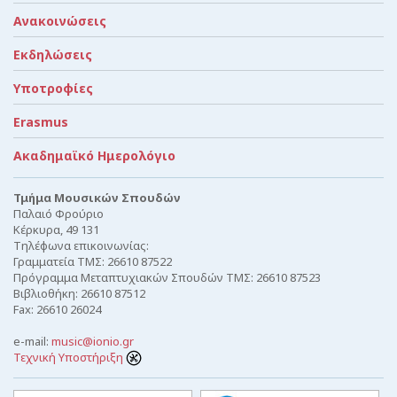
Ανακοινώσεις
Εκδηλώσεις
Υποτροφίες
Erasmus
Ακαδημαϊκό Ημερολόγιο
Τμήμα Μουσικών Σπουδών
Παλαιό Φρούριο
Κέρκυρα, 49 131
Τηλέφωνα επικοινωνίας:
Γραμματεία ΤΜΣ: 26610 87522
Πρόγραμμα Μεταπτυχιακών Σπουδών ΤΜΣ: 26610 87523
Βιβλιοθήκη: 26610 87512
Fax: 26610 26024
e-mail:
music@ionio.gr
Τεχνική Υποστήριξη