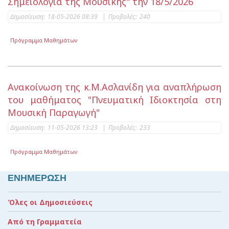
Σημειολογία της Μουσικής" την 18/5/2026
Δημοσίευση:
18-05-2026 08:39
|
Προβολές:
240
Πρόγραμμα Μαθημάτων
Ανακοίνωση της κ.Μ.Ασλανίδη για αναπλήρωση
του μαθήματος "Πνευματική Ιδιοκτησία στη
Μουσική Παραγωγή"
Δημοσίευση:
11-05-2026 13:23
|
Προβολές:
233
Πρόγραμμα Μαθημάτων
ΕΝΗΜΕΡΩΣΗ
Όλες οι Δημοσιεύσεις
Από τη Γραμματεία