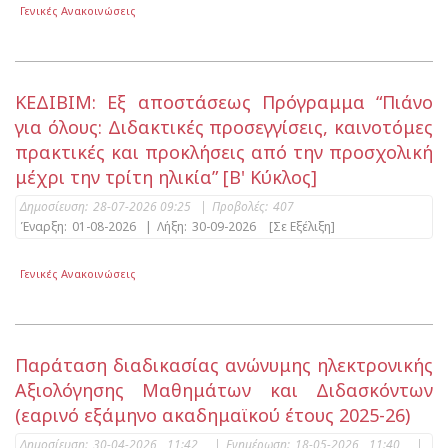
Γενικές Ανακοινώσεις
ΚΕΔΙΒΙΜ: Εξ αποστάσεως Πρόγραμμα “Πιάνο
για όλους: Διδακτικές προσεγγίσεις, καινοτόμες
πρακτικές και προκλήσεις από την προσχολική
μέχρι την τρίτη ηλικία” [Β' Κύκλος]
Δημοσίευση:
28-07-2026 09:25
|
Προβολές:
407
Έναρξη:
01-08-2026
|
Λήξη:
30-09-2026
[Σε Εξέλιξη]
Γενικές Ανακοινώσεις
Παράταση διαδικασίας ανώνυμης ηλεκτρονικής
Αξιολόγησης Μαθημάτων και Διδασκόντων
(εαρινό εξάμηνο ακαδημαϊκού έτους 2025-26)
Δημοσίευση:
30-04-2026 11:42
|
Ενημέρωση:
18-05-2026 11:40
|