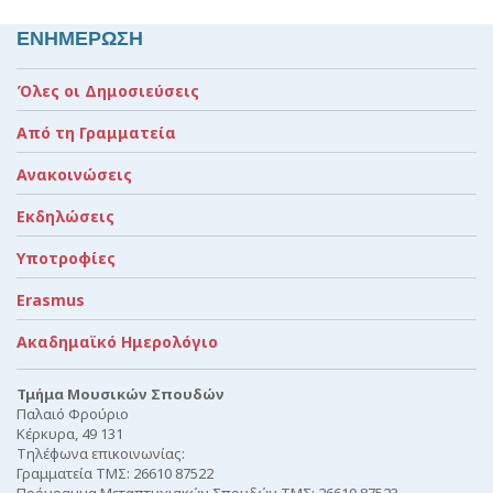
ΕΝΗΜΕΡΩΣΗ
Όλες οι Δημοσιεύσεις
Από τη Γραμματεία
Ανακοινώσεις
Εκδηλώσεις
Υποτροφίες
Erasmus
Ακαδημαϊκό Ημερολόγιο
Τμήμα Μουσικών Σπουδών
Παλαιό Φρούριο
Κέρκυρα, 49 131
Τηλέφωνα επικοινωνίας:
Γραμματεία ΤΜΣ: 26610 87522
Πρόγραμμα Μεταπτυχιακών Σπουδών ΤΜΣ: 26610 87523