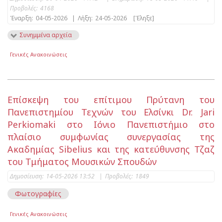
Προβολές:
4168
Έναρξη:
04-05-2026
|
Λήξη:
24-05-2026
[Έληξε]
Συνημμένα αρχεία
Γενικές Ανακοινώσεις
Επίσκεψη του επίτιμου Πρύτανη του
Πανεπιστημίου Τεχνών του Ελσίνκι Dr. Jari
Perkiomaki στο Ιόνιο Πανεπιστήμιο στο
πλαίσιο συμφωνίας συνεργασίας της
Ακαδημίας Sibelius και της κατεύθυνσης Τζαζ
του Τμήματος Μουσικών Σπουδών
Δημοσίευση:
14-05-2026 13:52
|
Προβολές:
1849
Φωτογραφίες
Γενικές Ανακοινώσεις