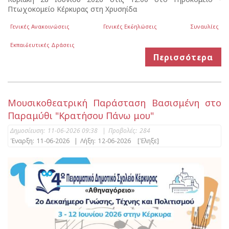
Πτωχοκομείο Κέρκυρας στη Χρυσηίδα
Γενικές Ανακοινώσεις
Γενικές Εκδηλώσεις
Συναυλίες
Εκπαιδευτικές Δράσεις
Περισσότερα
Μουσικοθεατρική Παράσταση Βασισμένη στο
Παραμύθι "Κρατήσου Πάνω μου"
Δημοσίευση:
11-06-2026 09:38
|
Προβολές:
284
Έναρξη:
11-06-2026
|
Λήξη:
12-06-2026
[Έληξε]