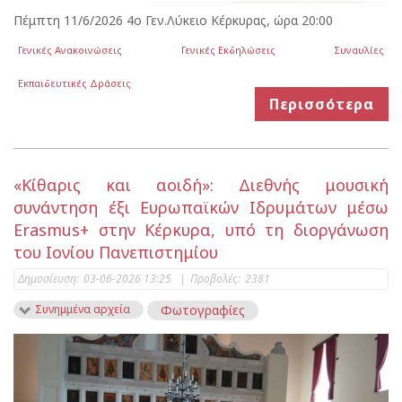
Πέμπτη 11/6/2026 4ο Γεν.Λύκειο Κέρκυρας, ώρα 20:00
Γενικές Ανακοινώσεις
Γενικές Εκδηλώσεις
Συναυλίες
Εκπαιδευτικές Δράσεις
Περισσότερα
«Κίθαρις και αοιδή»: Διεθνής μουσική
συνάντηση έξι Ευρωπαϊκών Ιδρυμάτων μέσω
Erasmus+ στην Κέρκυρα, υπό τη διοργάνωση
του Ιονίου Πανεπιστημίου
Δημοσίευση:
03-06-2026 13:25
|
Προβολές:
2381
Συνημμένα αρχεία
Φωτογραφίες