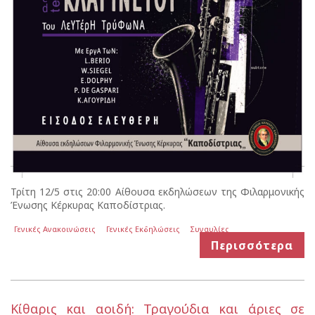
Τρίτη 12/5 στις 20:00 Αίθουσα εκδηλώσεων της Φιλαρμονικής
Ένωσης Κέρκυρας Καποδίστριας.
Γενικές Ανακοινώσεις
Γενικές Εκδηλώσεις
Συναυλίες
Περισσότερα
Κίθαρις και αοιδή: Τραγούδια και άριες σε