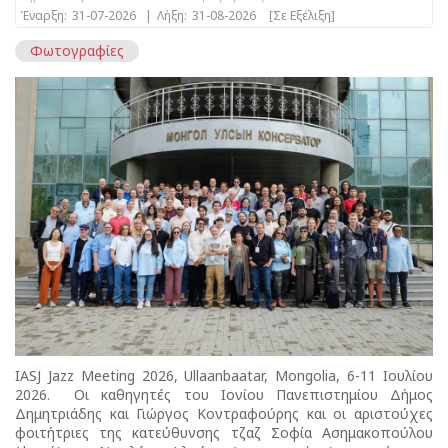
Έναρξη:
31-07-2026
|
Λήξη:
31-08-2026
[Σε Εξέλιξη]
Φωτογραφίες
IASJ Jazz Meeting 2026, Ullaanbaatar, Mongolia, 6-11 Ιουλίου
2026. Οι καθηγητές του Ιονίου Πανεπιστημίου Δήμος
Δημητριάδης και Γιώργος Κοντραφούρης και οι αριστούχες
φοιτήτριες της κατεύθυνσης τζαζ Σοφία Ασημακοπούλου