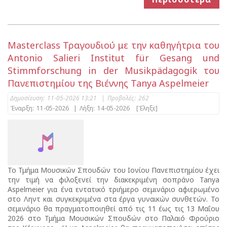
Masterclass Τραγουδιού με την καθηγήτρια του
Antonio Salieri Institut für Gesang und
Stimmforschung in der Musikpädagogik του
Πανεπιστημίου της Βιέννης Tanya Aspelmeier
Δημοσίευση:
11-05-2026 13:21
|
Προβολές:
262
Έναρξη:
11-05-2026
|
Λήξη:
14-05-2026
[Έληξε]
Το Τμήμα Μουσικών Σπουδών του Ιονίου Πανεπιστημίου έχει
την τιμή να φιλοξενεί την διακεκριμένη σοπράνο Tanya
Aspelmeier για ένα εντατικό τριήμερο σεμινάριο αφιερωμένο
στο Ληντ και συγκεκριμένα στα έργα γυναικών συνθετών. Το
σεμινάριο θα πραγματοποιηθεί από τις 11 έως τις 13 Μαΐου
2026 στο Τμήμα Μουσικών Σπουδών στο Παλαιό Φρούριο