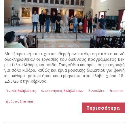
Με εξαιρετική επιτυχία και θερμή ανταπόκριση από το κοινό
ολοκληρώθηκαν οι εργασίες του διεθνούς προγράμματος BIP
με τίτλο «Κίθαρις και αοιδή: Τραγούδια και άριες σε μεταγραφή
για σόλο κιθάρα, καθώς και έργα μουσικής δωματίου για φωνή
και κιθάρα: ρεπερτόριο και ερμηνεία» που έλαβε χώρα 18-
22/5/26 στην Κέρκυρα.
Γενικές Εκδηλώσεις
Ανασκοπήσεις Εκδηλώσεων
Συναυλίες
Erasmus
Δράσεις Erasmus
Περισσότερα