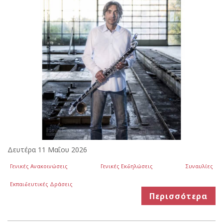
Δευτέρα 11 Μαΐου 2026
Γενικές Ανακοινώσεις
Γενικές Εκδηλώσεις
Συναυλίες
Εκπαιδευτικές Δράσεις
Περισσότερα