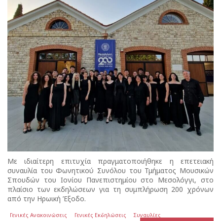
Με ιδιαίτερη επιτυχία πραγματοποιήθηκε η επετειακή
συναυλία του Φωνητικού Συνόλου του Τμήματος Μουσικών
Σπουδών του Ιονίου Πανεπιστημίου στο Μεσολόγγι, στο
πλαίσιο των εκδηλώσεων για τη συμπλήρωση 200 χρόνων
από την Ηρωική Έξοδο.
Γενικές Ανακοινώσεις
Γενικές Εκδηλώσεις
Συναυλίες