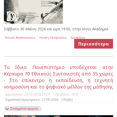
Σάββατο 30 Μαΐου 2026 και ώρα 19:00, στην Ιόνιο Ακαδημία
Γενικές Ανακοινώσεις
Γενικές Εκδηλώσεις
Συναυλίες
Περισσότερα
Το Ιόνιο Πανεπιστήμιο υποδέχεται στην
Κέρκυρα 70 Εθνικούς Συντονιστές από 35 χώρες
- Στο επίκεντρο η εκπαίδευση, η τεχνητή
νοημοσύνη και το ψηφιακό μέλλον της μάθησης
Δημοσίευση:
26-05-2026 13:29
|
Προβολές:
2639
Σημαντική Ημερομηνία:
27-05-2026
[Έληξε]
Συνημμένα αρχεία