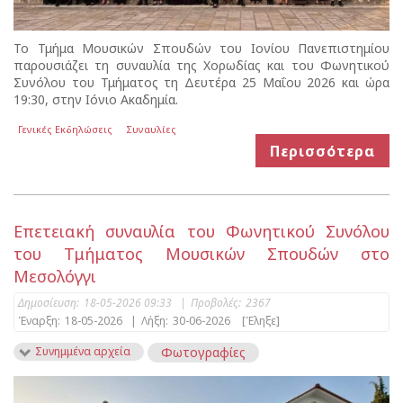
Το Τμήμα Μουσικών Σπουδών του Ιονίου Πανεπιστημίου
παρουσιάζει τη συναυλία της Χορωδίας και του Φωνητικού
Συνόλου του Τμήματος τη Δευτέρα 25 Μαΐου 2026 και ώρα
19:30, στην Ιόνιο Ακαδημία.
Γενικές Εκδηλώσεις
Συναυλίες
Περισσότερα
Επετειακή συναυλία του Φωνητικού Συνόλου
του Τμήματος Μουσικών Σπουδών στο
Μεσολόγγι
Δημοσίευση:
18-05-2026 09:33
|
Προβολές:
2367
Έναρξη:
18-05-2026
|
Λήξη:
30-06-2026
[Έληξε]
Συνημμένα αρχεία
Φωτογραφίες