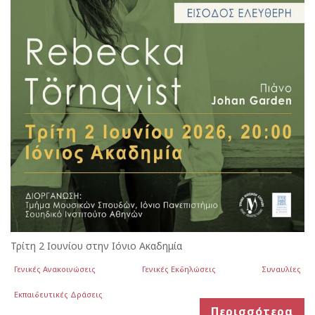
Τρίτη 2 Ιουνίου στην Ιόνιο Ακαδημία
Γενικές Ανακοινώσεις
Γενικές Εκδηλώσεις
Συναυλίες
Εκπαιδευτικές Δράσεις
Περισσότερα