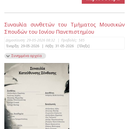
Συναυλία συνθετών του Τμήματος Μουσικών
Σπουδών του Ιονίου Πανεπιστημίου
Δημοσίευση:
29-05-2026 08:32
|
Προβολές:
585
Έναρξη:
29-05-2026
|
Λήξη:
31-05-2026
[Έληξε]
Συνημμένα αρχεία