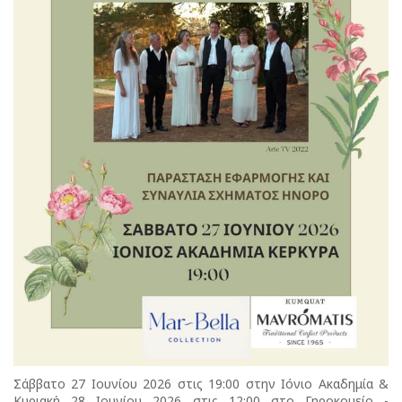
Σάββατο 27 Ιουνίου 2026 στις 19:00 στην Ιόνιο Ακαδημία &
Κυριακή 28 Ιουνίου 2026 στις 12:00 στο Γηροκομείο -