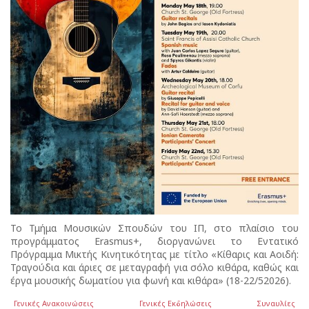
Το Τμήμα Μουσικών Σπουδών του ΙΠ, στο πλαίσιο του
προγράμματος Erasmus+, διοργανώνει το Εντατικό
Πρόγραμμα Μικτής Κινητικότητας με τίτλο «Κίθαρις και Αοιδή:
Τραγούδια και άριες σε μεταγραφή για σόλο κιθάρα, καθώς και
έργα μουσικής δωματίου για φωνή και κιθάρα» (18-22/52026).
Γενικές Ανακοινώσεις
Γενικές Εκδηλώσεις
Συναυλίες