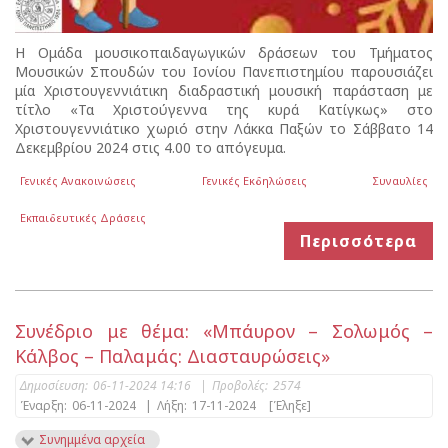
Η Ομάδα μουσικοπαιδαγωγικών δράσεων του Τμήματος
Μουσικών Σπουδών του Ιονίου Πανεπιστημίου παρουσιάζει
μία Χριστουγεννιάτικη διαδραστική μουσική παράσταση με
τίτλο «Τα Χριστούγεννα της κυρά Κατίγκως» στο
Χριστουγεννιάτικο χωριό στην Λάκκα Παξών το Σάββατο 14
Δεκεμβρίου 2024 στις 4.00 το απόγευμα.
Γενικές Ανακοινώσεις
Γενικές Εκδηλώσεις
Συναυλίες
Εκπαιδευτικές Δράσεις
Περισσότερα
Συνέδριο με θέμα: «Μπάυρον – Σολωμός –
Κάλβος – Παλαμάς: Διασταυρώσεις»
Δημοσίευση:
06-11-2024 14:16
|
Προβολές:
2574
Έναρξη:
06-11-2024
|
Λήξη:
17-11-2024
[Έληξε]
Συνημμένα αρχεία