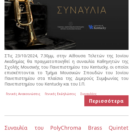
ΣΤις 23/10/2024, 7.30μμ, στην Αίθουσα Τελετών της Ιονίου
Ακαδημίας θα πραγματοποιηθεί η συναυλία Καθηγητών της
Σχολής Μουσικής του Πανεπιστημίου του Kentucky, οι οποίοι
επισκέπτονται το Τμήμα Μουσικών Σπουδών του Ιονίου
Πανεπιστημίου στα πλαίσια της Διμερούς Συμφωνίας του
Πανεπιστημίου του Kentucky και του Ι.Π.
Γενικές Ανακοινώσεις
Γενικές Εκδηλώσεις
Συναυλίες
Περισσότερα
Συναυλία του PolyChroma Brass Quintet