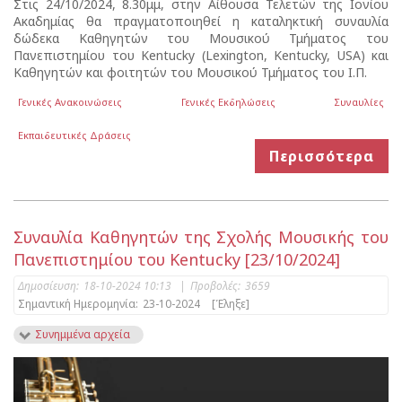
Στις 24/10/2024, 8.30μμ, στην Αίθουσα Τελετών της Ιονίου
Ακαδημίας θα πραγματοποιηθεί η καταληκτική συναυλία
δώδεκα Καθηγητών του Μουσικού Τμήματος του
Πανεπιστημίου του Kentucky (Lexington, Kentucky, USA) και
Καθηγητών και φοιτητών του Μουσικού Τμήματος του Ι.Π.
Γενικές Ανακοινώσεις
Γενικές Εκδηλώσεις
Συναυλίες
Εκπαιδευτικές Δράσεις
Περισσότερα
Συναυλία Καθηγητών της Σχολής Μουσικής του
Πανεπιστημίου του Kentucky [23/10/2024]
Δημοσίευση:
18-10-2024 10:13
|
Προβολές:
3659
Σημαντική Ημερομηνία:
23-10-2024
[Έληξε]
Συνημμένα αρχεία