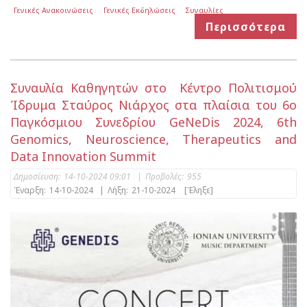
Γενικές Ανακοινώσεις
Γενικές Εκδηλώσεις
Συναυλίες
Περισσότερα
Συναυλία Καθηγητών στο Κέντρο Πολιτισμού
Ίδρυμα Σταύρος Νιάρχος στα πλαίσια του 6ο
Παγκόσμιου Συνεδρίου GeNeDis 2024, 6th
Genomics, Neuroscience, Therapeutics and
Data Innovation Summit
Δημοσίευση:
14-10-2024 09:01
|
Προβολές:
955
Έναρξη:
14-10-2024
|
Λήξη:
21-10-2024
[Έληξε]