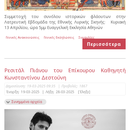
Συμμετοχή του συνόλου ιστορικών φλάουτων στην
Λατρευτική Εβδομάδα της Εθνικής Λυρικής Σκηνής: Κυριακή
13 Απριλίου, ώρα 5μμ Ευαγγελική Εκκλησία Αθηνών
Γενικές Ανακοινώσεις
Γενικές Εκδηλώσεις
Συναυλίες
Περισσότερα
Ρεσιτάλ Πιάνου του Επίκουρου Καθηγητή
Κωνσταντίνου Δεστούνη
Δημοσίευση:
19-03-2025 09:35
|
Προβολές:
1867
Έναρξη:
19-03-2025
|
Λήξη:
28-03-2025
[Έληξε]
Συνημμένα αρχεία