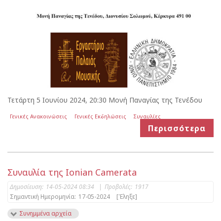
Τετάρτη 5 Ιουνίου 2024, 20:30 Μονή Παναγίας της Τενέδου
Γενικές Ανακοινώσεις
Γενικές Εκδηλώσεις
Συναυλίες
Περισσότερα
Συναυλία της Ionian Camerata
Δημοσίευση:
14-05-2024 08:34
|
Προβολές:
1917
Σημαντική Ημερομηνία:
17-05-2024
[Έληξε]
Συνημμένα αρχεία