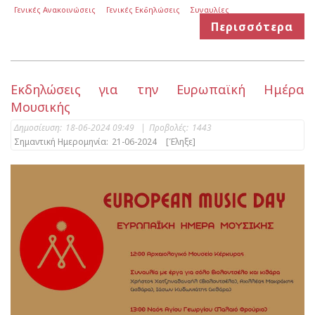
Γενικές Ανακοινώσεις
Γενικές Εκδηλώσεις
Συναυλίες
Περισσότερα
Εκδηλώσεις για την Ευρωπαϊκή Ημέρα
Μουσικής
Δημοσίευση:
18-06-2024 09:49
|
Προβολές:
1443
Σημαντική Ημερομηνία:
21-06-2024
[Έληξε]