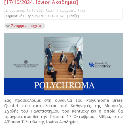
[17/10/2024, Ιόνιος Ακαδημία]
Δημοσίευση:
15-10-2024 13:37
|
Προβολές:
1793
Σημαντική Ημερομηνία:
17-10-2024
[Έληξε]
Συνημμένα αρχεία
Σας προσκαλούμε στη συναυλία του PolyChroma Brass
Quintet που αποτελείται από Καθηγητές της Μουσικής
Σχολής του Πανεπιστημίου του Kentucky και η οποία θα
πραγματοποιηθεί την Πέμπτη 17 Οκτωβρίου, 7.30μμ, στην
Αίθουσα Τελετών της Ιονίου Ακαδημίας.