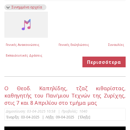
Συνημμένα αρχεία
Γενικές Ανακοινώσεις
Γενικές Εκδηλώσεις
Συναυλίες
Εκπαιδευτικές Δράσεις
Περισσότερα
O Θεοδ. Καπηλίδης, τζαζ κιθαρίστας,
καθηγητής του Παν/μιου Τεχνών της Ζυρίχης,
στις 7 και 8 Απριλίου στο τμήμα μας
Δημοσίευση:
03-04-2025 10:58
|
Προβολές:
1040
Έναρξη:
03-04-2025
|
Λήξη:
09-04-2025
[Έληξε]