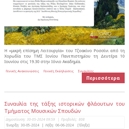
Η «μικρή επίσημη Λειτουργία» του Τζοακίνο Ροσσίνι από τη
Χορωδία του ΤΜΣ Ιονίου Πανεπιστημίου τη Δευτέρα 10
Ιουνίου στις 19.30 στην Ιόνιο Ακαδημία.
Γενικές Ανακοινώσεις
Γενικές Εκδηλώσεις
Συναυλίες
Περισσότερα
Συναυλία της τάξης ιστορικών φλάουτων του
Τμήματος Μουσικών Σπουδών
Δημοσίευση:
30-05-2024 09:59
|
Προβολές:
808
Έναρξη:
30-05-2024
|
Λήξη:
06-06-2024
[Έληξε]