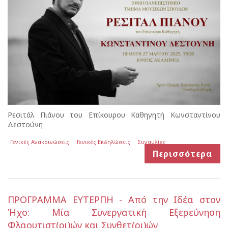
Ρεσιτάλ Πιάνου του Επίκουρου Καθηγητή Κωνσταντίνου
Δεστούνη
Γενικές Ανακοινώσεις
Γενικές Εκδηλώσεις
Συναυλίες
Περισσότερα
ΠΡΟΓΡΑΜΜΑ ΕΥΤΕΡΠΗ - Από την Ιδέα στον
Ήχο: Μία Συνεργατική Εξερεύνηση
Φλαουτιστ(ρι)ών και Συνθετ(ρι)ών