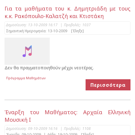
Για τα μαθήματα του κ. Δημητριάδη με τους
κ.κ. Ρακόπουλο-Καλατζή και Κτιστάκη
Δημοσίευση:
13-10-2009 16:17
|
Προβολές:
1037
Σημαντική Ημερομηνία:
13-10-2009
[Έληξε]
Δεν θα πραγματοποιηθούν μέχρι νεοτέρας.
Πρόγραμμα Μαθημάτων
Περισσότερα
Έναρξη του Μαθήματος: Αρχαία Ελληνική
Μουσική Ι
Δημοσίευση:
09-10-2009 16:16
|
Προβολές:
1108
Έναρξη:
09-10-2009
|
Λήξη:
19-10-2009
[Έληξε]