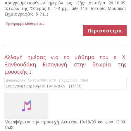
προγραμματισμένων ημερών ως εξής: Δευτέρα 26-10-09,
Ιστορία της Όπερας ΙΙ, 1-3 μ.μ., αίθ. 113, Ιστορία Μουσικής
Σημειογραφίας, 5-7 (...)
Πρόγραμμα Μαθημάτων
Περισσότερα
Αλλαγή ημέρας για το μάθημα του κ. Χ.
Ξανθουδάκη Εισαγωγή στην θεωρία της
μουσικής Ι
Δημοσίευση:
15-10-2009 16:19
|
Προβολές:
1069
Σημαντική Ημερομηνία:
19-10-2009
[Έληξε]
Μεταφέρεται την προσεχή Δευτέρα 19/10/09 και ώρα 13:00-
15:00