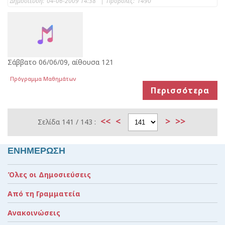
Δημοσίευση:
04-06-2009 14:38
|
Προβολές:
1490
Σάββατο 06/06/09, αίθουσα 121
Πρόγραμμα Μαθημάτων
Περισσότερα
<<
<
>
>>
Σελίδα 141 / 143 :
ΕΝΗΜΕΡΩΣΗ
Όλες οι Δημοσιεύσεις
Από τη Γραμματεία
Ανακοινώσεις