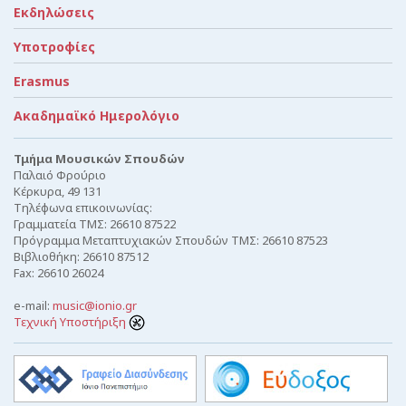
Εκδηλώσεις
Υποτροφίες
Erasmus
Ακαδημαϊκό Ημερολόγιο
Τμήμα Μουσικών Σπουδών
Παλαιό Φρούριο
Κέρκυρα, 49 131
Τηλέφωνα επικοινωνίας:
Γραμματεία ΤΜΣ: 26610 87522
Πρόγραμμα Μεταπτυχιακών Σπουδών ΤΜΣ: 26610 87523
Βιβλιοθήκη: 26610 87512
Fax: 26610 26024
e-mail:
music@ionio.gr
Τεχνική Υποστήριξη