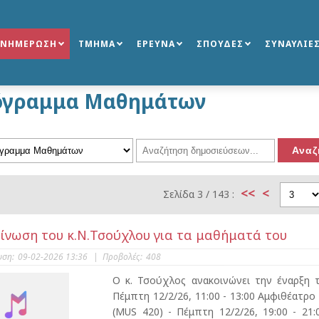
ΕΝΗΜΕΡΩΣΗ
ΤΜΗΜΑ
ΕΡΕΥΝΑ
ΣΠΟΥΔΕΣ
ΣΥΝΑΥΛΙΕ
όγραμμα Μαθημάτων
<<
<
Σελίδα 3 / 143 :
ίνωση του κ.Ν.Τσούχλου για τα μαθήματά του
υση:
09-02-2026 13:36
|
Προβολές:
408
Ο κ. Τσούχλος ανακοινώνει την έναρξη 
Πέμπτη 12/2/26, 11:00 - 13:00 Αμφιθέατρο
(MUS 420) - Πέμπτη 12/2/26, 19:00 - 21: