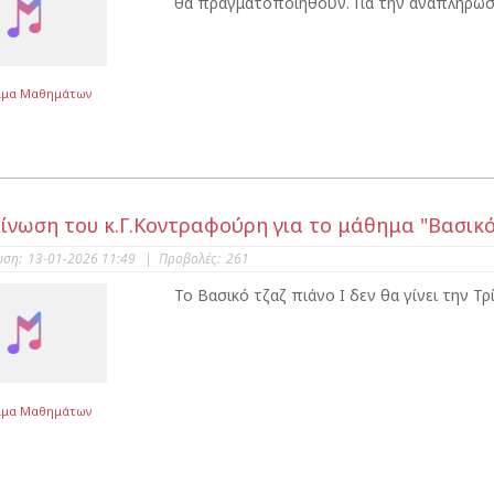
θα πραγματοποιηθούν. Για την αναπλήρωσ
μμα Μαθημάτων
ίνωση του κ.Γ.Κοντραφούρη για το μάθημα "Βασικό 
υση:
13-01-2026 11:49
|
Προβολές:
261
Το Βασικό τζαζ πιάνο Ι δεν θα γίνει την Τρί
μμα Μαθημάτων