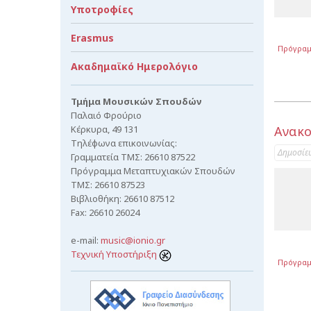
Υποτροφίες
Erasmus
Πρόγρα
Ακαδημαϊκό Ημερολόγιο
Τμήμα Μουσικών Σπουδών
Παλαιό Φρούριο
Κέρκυρα, 49 131
Ανακο
Τηλέφωνα επικοινωνίας:
Δημοσίε
Γραμματεία ΤΜΣ: 26610 87522
Πρόγραμμα Μεταπτυχιακών Σπουδών
ΤΜΣ: 26610 87523
Βιβλιοθήκη: 26610 87512
Fax: 26610 26024
e-mail:
music@ionio.gr
Τεχνική Υποστήριξη
Πρόγρα