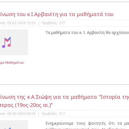
ίνωση του κ.Ι.Αρβανίτη για τα μαθήματά του
υση:
09-02-2026 10:53
|
Προβολές:
277
Τα μαθήματα του κ. Ι. Αρβανίτη θα αρχίσο
μμα Μαθημάτων
ίνωση της κ.Α.Σιώψη για τα μαθήματα "Ιστορία της
ερας (19ος-20ος αι.)"
υση:
09-02-2026 08:59
|
Προβολές:
511
Ενημερώνουμε τους φοιτητές ότι τα μαθ