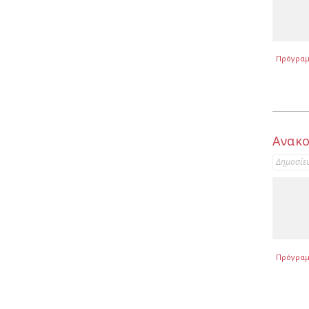
Πρόγρα
Ανακο
Δημοσίε
Πρόγρα