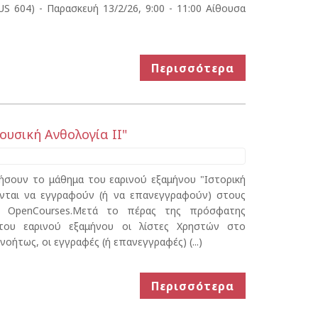
S 604) - Παρασκευή 13/2/26, 9:00 - 11:00 Αίθουσα
Περισσότερα
υσική Ανθολογία ΙΙ"
ήσουν το μάθημα του εαρινού εξαμήνου "Ιστορική
ούνται να εγγραφούν (ή να επανεγγραφούν) στους
 OpenCourses.Μετά το πέρας της πρόσφατης
 του εαρινού εξαμήνου οι λίστες Χρηστών στο
οήτως, οι εγγραφές (ή επανεγγραφές) (...)
Περισσότερα