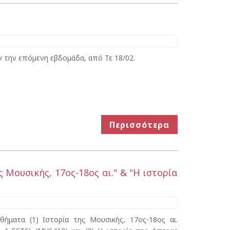
υν την επόμενη εβδομάδα, από Τε 18/02.
Περισσότερα
 Μουσικής, 17ος-18ος αι." & "Η ιστορία
ήματα (1) Ιστορία της Μουσικής, 17ος-18ος αι.