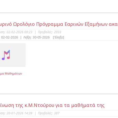
ρινό Ωρολόγιο Πρόγραμμα Εαρινών Εξαμήνων ακαδ
υση:
02-02-2026 09:23
|
Προβολές:
2033
02-02-2026
|
Λήξη:
30-05-2026
[Έληξε]
μμα Μαθημάτων
ίνωση της κ.Μ.Ντούρου για τα μαθήματά της
υση:
20-01-2026 14:39
|
Προβολές:
387