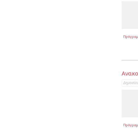
Πρόγρα
Ανακο
Δημοσίε
Πρόγρα