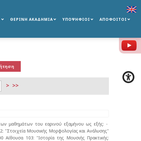
Σ
ΘΕΡΙΝΗ ΑΚΑΔΗΜΙΑ
ΥΠΟΨΗΦΙΟΙ
ΑΠΟΦΟΙΤΟΙ
Y
>
>>
των μαθημάτων του εαρινού εξαμήνου ως εξής: -
 2: "Στοιχεία Μουσικής Μορφολογίας και Ανάλυσης"
00 Αίθουσα 103: "Ιστορία της Μουσιής Πρακτικής: