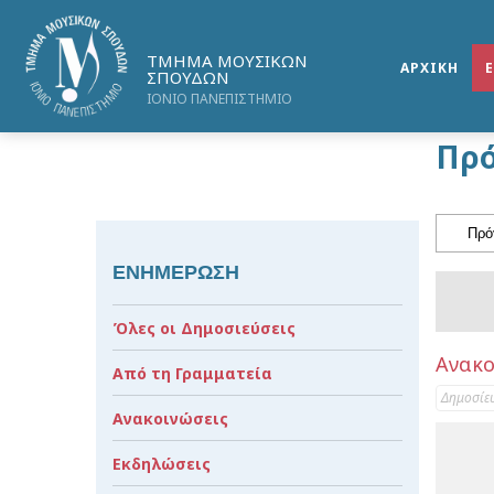
ΤΜΗΜΑ ΜΟΥΣΙΚΩΝ
ΑΡΧΙΚΗ
ΣΠΟΥΔΩΝ
ΙΟΝΙΟ ΠΑΝΕΠΙΣΤΗΜΙΟ
Πρ
ΕΝΗΜΕΡΩΣΗ
Όλες οι Δημοσιεύσεις
Ανακο
Από τη Γραμματεία
Δημοσίε
Ανακοινώσεις
Εκδηλώσεις