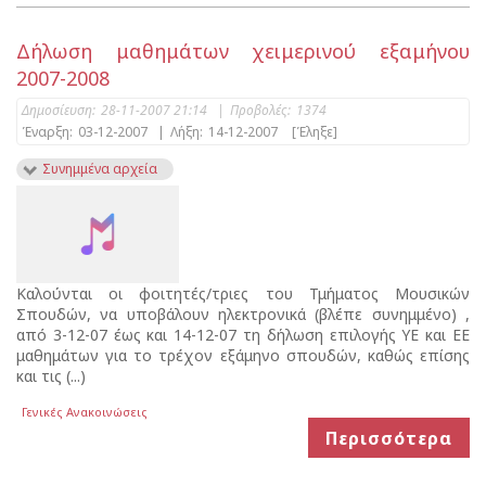
Δήλωση μαθημάτων χειμερινού εξαμήνου
2007-2008
Δημοσίευση:
28-11-2007 21:14
|
Προβολές:
1374
Έναρξη:
03-12-2007
|
Λήξη:
14-12-2007
[Έληξε]
Συνημμένα αρχεία
Καλούνται οι φοιτητές/τριες του Τμήματος Μουσικών
Σπουδών, να υποβάλουν ηλεκτρονικά (βλέπε συνημμένο) ,
από 3-12-07 έως και 14-12-07 τη δήλωση επιλογής ΥΕ και ΕΕ
μαθημάτων για το τρέχον εξάμηνο σπουδών, καθώς επίσης
και τις (...)
Γενικές Ανακοινώσεις
Περισσότερα