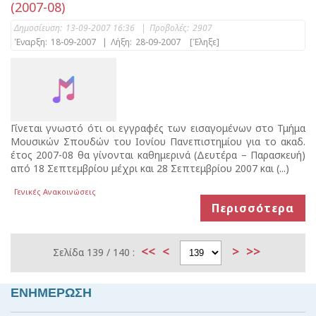
(2007-08)
Δημοσίευση:
13-09-2007 16:36
|
Προβολές:
2907
Έναρξη:
18-09-2007
|
Λήξη:
28-09-2007
[Έληξε]
Γίνεται γνωστό ότι οι εγγραφές των εισαγομένων στο Τμήμα
Μουσικών Σπουδών του Ιονίου Πανεπιστημίου για το ακαδ.
έτος 2007-08 θα γίνονται καθημερινά (Δευτέρα – Παρασκευή)
από 18 Σεπτεμβρίου μέχρι και 28 Σεπτεμβρίου 2007 και (...)
Γενικές Ανακοινώσεις
Περισσότερα
<<
<
>
>>
Σελίδα 139 / 140 :
ΕΝΗΜΕΡΩΣΗ