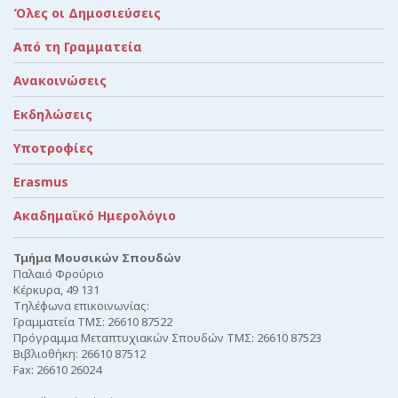
Όλες οι Δημοσιεύσεις
Από τη Γραμματεία
Ανακοινώσεις
Εκδηλώσεις
Υποτροφίες
Erasmus
Ακαδημαϊκό Ημερολόγιο
Τμήμα Μουσικών Σπουδών
Παλαιό Φρούριο
Κέρκυρα, 49 131
Τηλέφωνα επικοινωνίας:
Γραμματεία ΤΜΣ: 26610 87522
Πρόγραμμα Μεταπτυχιακών Σπουδών ΤΜΣ: 26610 87523
Βιβλιοθήκη: 26610 87512
Fax: 26610 26024