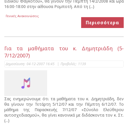
Ειδικού Φαγκότου», θα γίνουν την Πέμπτη 14/2/2008 και ώρα
16:00-18:00 στην αίθουσα Ρομποτή. Από τη (...)
Γενικές Ανακοινώσεις
Περισσότερα
Για τα μαθήματα του κ. Δημητριάδη (5-
7/12/2007)
Δημοσίευση:
04-12-2007 16:45
|
Προβολές:
1139
Σας ενημερώνουμε ότι τα μαθήματα του κ. Δημητριάδη, δεν
θα γίνουν την Τετάρτη 5/12/07 και την Πέμπτη 6/12/07. Το
μάθημα της Παρασκευής 7/12/07 «Σύνολο Ελεύθερου
αυτοσχεδιασμού», θα γίνει κανονικά με διδάσκοντα τον κ. Στ.
(...)