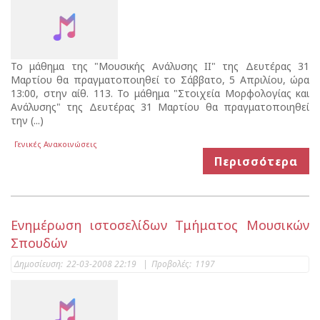
Το μάθημα της "Μουσικής Ανάλυσης ΙΙ" της Δευτέρας 31
Μαρτίου θα πραγματοποιηθεί το Σάββατο, 5 Απριλίου, ώρα
13:00, στην αίθ. 113. Το μάθημα "Στοιχεία Μορφολογίας και
Ανάλυσης" της Δευτέρας 31 Μαρτίου θα πραγματοποιηθεί
την (...)
Γενικές Ανακοινώσεις
Περισσότερα
Ενημέρωση ιστοσελίδων Τμήματος Μουσικών
Σπουδών
Δημοσίευση:
22-03-2008 22:19
|
Προβολές:
1197