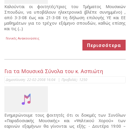
Καλούνται οι φοιτητές/τριες του Τμήματος Μουσικών
Σπουδών, να υποβάλουν ηλεκτρονικά (βλέπε συνημμένο) ,
από 3-3-08 έως και 21-3-08 τη δήλωση επιλογής ΥΕ και ΕΕ
μαθημάτων για το τρέχον εξάμηνο σπουδών, καθώς επίσης
και τις (...)
Γενικές Ανακοινώσεις
Περισσότερα
Για τα Μουσικά Σύνολα του κ. Ασπιώτη
Δημοσίευση:
22-02-2008 16:04
|
Προβολές:
1250
Ενημερώνουμε τους φοιτητές ότι οι δοκιμές των Συνόλων
«Παραδοσιακής Μουσικής» και «Ψαλτικού Χορού» των
εαρινών εξαμήνων θα γίνονται ως εξής: - Δευτέρα 19:00 –