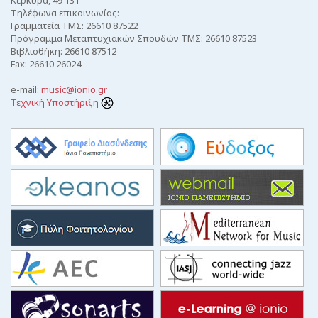
Τηλέφωνα επικοινωνίας:
Γραμματεία ΤΜΣ: 26610 87522
Πρόγραμμα Μεταπτυχιακών Σπουδών ΤΜΣ: 26610 87523
Βιβλιοθήκη: 26610 87512
Fax: 26610 26024
e-mail:
music@ionio.gr
Τεχνική Υποστήριξη