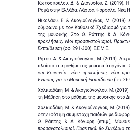
Κωτσοπούλου, Δ. & Διονυσίου, Ζ. (2019).
Ρομά στην Ελλάδα: Λάρισα, Φάρσαλα, Νέα 
Νικολάου, Ε. & Ακογιούνογλου, Μ. (2019)
σύμφωνα με τον Καθολικό Σχεδιασμό για 
της μουσικής. Στο Θ. Ράπτης & Δ. Κόνια
προκλήσεις, νέοι προσανατολισμοί, Πρακτι
Εκπαίδευση
(σσ. 291-300). Ε.Ε.Μ.Ε.
Ρήτου, Α. & Ακογιούνογλου, Μ. (2019). Δι
πλαίσιο του μαθήματος μουσικού οργάνου. Σ
και Κοινωνία: νέες προκλήσεις, νέοι πρ
Ένωσης για τη Μουσική Εκπαίδευση
(σσ. 369
Χαλκιαδάκη, Μ. & Ακογιούνογλου, Μ. (2019)
τη Μάθηση στο μάθημα της μουσικής στο Δ
Χαλκιαδάκη, Μ. & Ακογιούνογλου, Μ. (2019
στην ισότιμη συμμετοχή παιδιών με διαφορ
Θ. Ράπτης & Δ. Κόνιαρη (επιμ.),
Μουσικ
προσανατολισμοί, Πρακτικά, 8ο Συνέδριο 