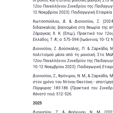
οι ρόλοι, και η άτυπη μουσική μάθηση. Στο
12oυ Πανελλήνιου Συνεδρίου της Παιδαγωγ
12 Νοεμβρίου 2023). Παιδαγωγική Εταιρεία
Κωτσοπούλου, Δ. & Διονυσίου, Ζ. (202
διδασκαλίας βασισμένη στη θεωρία της επ
Ζάραγκας Χ. Κ. (Επιμ.),
Πρακτικά του 12oυ
Ελλάδος,
Τ. Α’, σ. 575-594 (Ιωάννινα, 10-1
Διονυσίου, Ζ. Δούσκαλης, Π. & Ζαρκάδα, Μ.
πολιτισμού μέσα από τη μουσική.
Στο Μαλα
12oυ Πανελλήνιου Συνεδρίου της Παιδαγωγ
10-12 Νοεμβρίου 2023). Παιδαγωγική Εταιρ
Διονυσίου, Z., Φρόνιμου, N. M., & Ζαρκάδα,
στον χρόνο του Ντίνου Θεοτόκη - αποτίμη
Πόρφυρας 185-186
(
Πρακτικά του Συνεδρ
θάνατό του
): 512-526.
2025
Διονυσίου, Ζ. & Φρόνιμου, Ν. Μ. (20