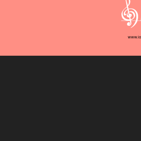
www.io