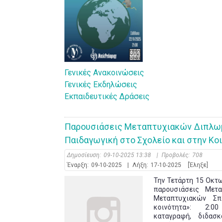
Γενικές Ανακοινώσεις
Γενικές Εκδηλώσεις
Εκπαιδευτικές Δράσεις
Παρουσιάσεις Μεταπτυχιακών Διπλω
Παιδαγωγική στο Σχολείο και στην Κο
Δημοσίευση:
09-10-2025 13:38
|
Προβολές:
708
Έναρξη:
09-10-2025
|
Λήξη:
17-10-2025
[Έληξε]
Την Τετάρτη 15 Οκτ
παρουσιάσεις Μετ
Μεταπτυχιακών Σπ
κοινότητα»: 2:00 μ
καταγραφή, διδασ