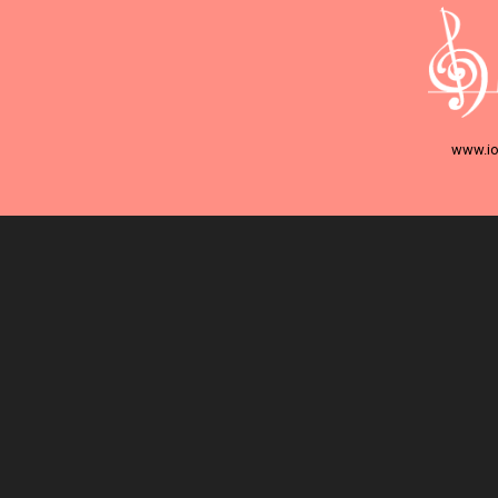
www.io