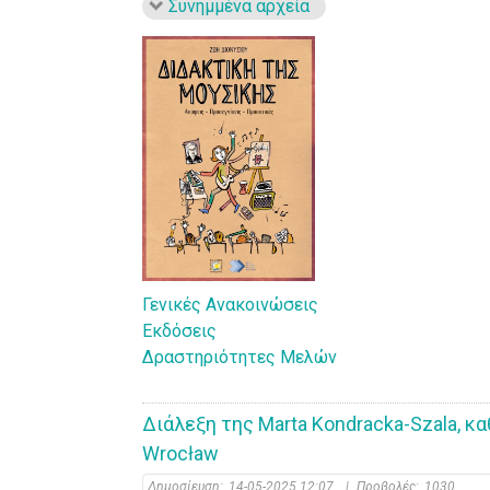
Συνημμένα αρχεία
Γενικές Ανακοινώσεις
Εκδόσεις
Δραστηριότητες Μελών
Διάλεξη της Marta Kondracka-Szala, καθ
Wrocław
Δημοσίευση:
14-05-2025 12:07
|
Προβολές:
1030