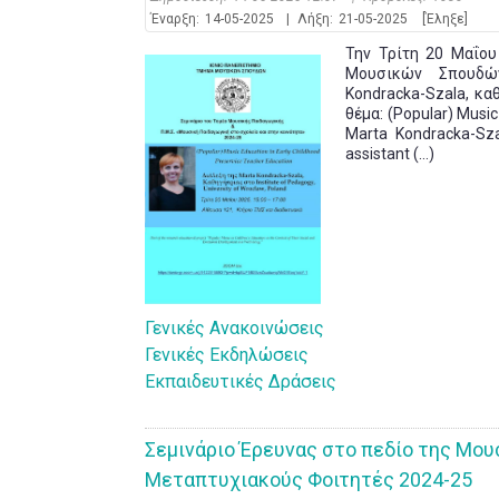
Έναρξη:
14-05-2025
|
Λήξη:
21-05-2025
[Έληξε]
Την Τρίτη 20 Μαΐου
Μουσικών Σπουδών
Kondracka-Szala, καθ
θέμα: (Popular) Music
Marta Kondracka-Sza
assistant (...)
Γενικές Ανακοινώσεις
Γενικές Εκδηλώσεις
Εκπαιδευτικές Δράσεις
Σεμινάριo Έρευνας στο πεδίο της Μου
Μεταπτυχιακούς Φοιτητές 2024-25