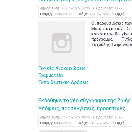
Δημοσίευση:
13-06-2025 14:05
|
Προβολές:
1177
Έναρξη:
13-06-2025
|
Λήξη:
25-06-2025
[Έληξε]
Οι παρουσιάσεις τω
Μεταπτυχιακών Σπ
κοινότητα» θα γίνο
πρόγραμμα: Τίτλος
Ζαχούλης Το φαινόμεν
Γενικές Ανακοινώσεις
Γραμματεία
Εκπαιδευτικές Δράσεις
Εκδόθηκε το νέο σύγγραμμα της Ζωής 
Απόψεις, προσεγγίσεις, προοπτικές
Δημοσίευση:
04-06-2025 09:45
|
Προβολές:
1529
Έναρξη:
04-06-2025
|
Λήξη:
31-07-2025
[Έληξε]