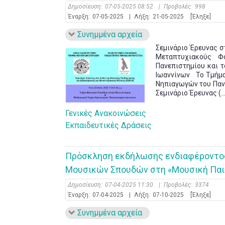
Δημοσίευση:
07-05-2025 08:52
|
Προβολές:
998
Έναρξη:
07-05-2025
|
Λήξη:
21-05-2025
[Έληξε]
Συνημμένα αρχεία
Σεμινάριο Έρευνας σ
Μεταπτυχιακούς Φ
Πανεπιστημίου και 
Ιωαννίνων Το Τμήμα
Νηπιαγωγών του Παν
Σεμινάριο Έρευνας (...
Γενικές Ανακοινώσεις
Εκπαιδευτικές Δράσεις
Πρόσκληση εκδήλωσης ενδιαφέροντος 
Μουσικών Σπουδών στη «Μουσική Παι
Δημοσίευση:
07-04-2025 11:30
|
Προβολές:
3374
Έναρξη:
07-04-2025
|
Λήξη:
07-10-2025
[Έληξε]
Συνημμένα αρχεία