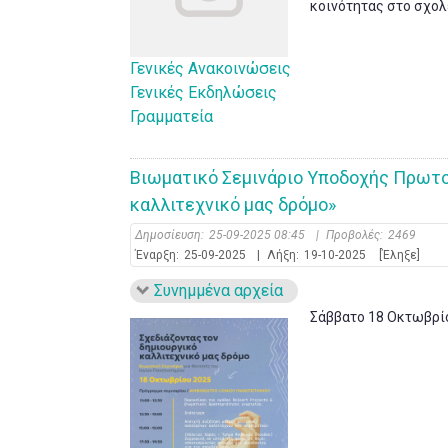
κοινότητας στο σχολε
Γενικές Ανακοινώσεις
Γενικές Εκδηλώσεις
Γραμματεία
Βιωματικό Σεμινάριο Υποδοχής Πρωτο
καλλιτεχνικό μας δρόμο»
Δημοσίευση:
25-09-2025 08:45
|
Προβολές:
2469
Έναρξη:
25-09-2025
|
Λήξη:
19-10-2025
[Έληξε]
Συνημμένα αρχεία
Σάββατο 18 Οκτωβρί