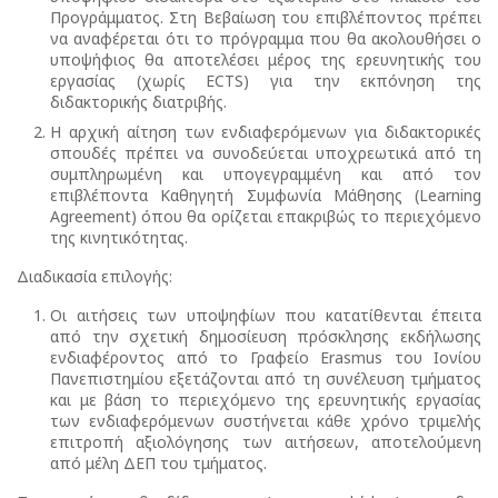
Προγράμματος. Στη Βεβαίωση του επιβλέποντος πρέπει
να αναφέρεται ότι το πρόγραμμα που θα ακολουθήσει ο
υποψήφιος θα αποτελέσει μέρος της ερευνητικής του
εργασίας (χωρίς ECTS) για την εκπόνηση της
διδακτορικής διατριβής.
Η αρχική αίτηση των ενδιαφερόμενων για διδακτορικές
σπουδές πρέπει να συνοδεύεται υποχρεωτικά από τη
συμπληρωμένη και υπογεγραμμένη και από τον
επιβλέποντα Καθηγητή Συμφωνία Μάθησης (Learning
Agreement) όπου θα ορίζεται επακριβώς το περιεχόμενο
της κινητικότητας.
Διαδικασία επιλογής:
Οι αιτήσεις των υποψηφίων που κατατίθενται έπειτα
από την σχετική δημοσίευση πρόσκλησης εκδήλωσης
ενδιαφέροντος από το Γραφείο Erasmus του Ιονίου
Πανεπιστημίου εξετάζονται από τη συνέλευση τμήματος
και με βάση το περιεχόμενο της ερευνητικής εργασίας
των ενδιαφερόμενων συστήνεται κάθε χρόνο τριμελής
επιτροπή αξιολόγησης των αιτήσεων, αποτελούμενη
από μέλη ΔΕΠ του τμήματος.