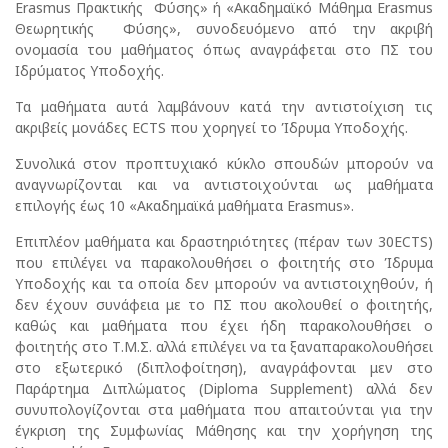
Erasmus Πρακτικής Φύσης» ή «Ακαδημαϊκό Μάθημα Erasmus
Θεωρητικής Φύσης», συνοδευόμενο από την ακριβή
ονομασία του μαθήματος όπως αναγράφεται στο ΠΣ του
Ιδρύματος Υποδοχής.
Τα μαθήματα αυτά λαμβάνουν κατά την αντιστοίχιση τις
ακριβείς μονάδες ECTS που χορηγεί το Ίδρυμα Υποδοχής.
Συνολικά στον προπτυχιακό κύκλο σπουδών μπορούν να
αναγνωρίζονται και να αντιστοιχούνται ως μαθήματα
επιλογής έως 10 «Ακαδημαϊκά μαθήματα Erasmus».
Επιπλέον μαθήματα και δραστηριότητες (πέραν των 30ECTS)
που επιλέγει να παρακολουθήσει ο φοιτητής στο Ίδρυμα
Υποδοχής και τα οποία δεν μπορούν να αντιστοιχηθούν, ή
δεν έχουν συνάφεια με το ΠΣ που ακολουθεί ο φοιτητής,
καθώς και μαθήματα που έχει ήδη παρακολουθήσει ο
φοιτητής στο Τ.Μ.Σ. αλλά επιλέγει να τα ξαναπαρακολουθήσει
στο εξωτερικό (διπλοφοίτηση), αναγράφονται μεν στο
Παράρτημα Διπλώματος (Diploma Supplement) αλλά δεν
συνυπολογίζονται στα μαθήματα που απαιτούνται για την
έγκριση της Συμφωνίας Μάθησης και την χορήγηση της