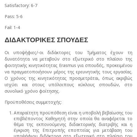
Satisfactory: 6-7
Pass: 5-6
Fail: 1-4
ΔΙΔΑΚΤΟΡΙΚΕΣ ΣΠΟΥΔΕΣ
Οι υποψήφιες/-οι διδάκτορες του Τμήματος έχουν τη
δυνατότητα να μεταβούν στο εξωτερικό στο πλαίσιο της
φοιτητικής κινητικότητας Erasmus για σπουδές, προκειμένου
να πραγματοποιήσουν μέρος της ερευνητικής τους εργασίας.
Ο χρόνος της κινητικότητας προσμετράται, όπως ακριβώς
ισχύει και στους υπόλοιπους κύκλους σπουδών, στο
συνολικό χρόνο φοίτησης.
Προϋποθέσεις συμμετοχής:
Απαραίτητη προϋπόθεση είναι η υποβολή βεβαίωσης του
επιβλέποντος Καθηγητή στην οποία θα αναφέρεται το
θέμα της εκπονούμενης διδακτορικής διατριβής και η
έγκριση της Επιτροπής εποπτείας για μετάβαση του
υποψήφιου διδάκτορα στο εξωτερικό στο πλαίσιο του