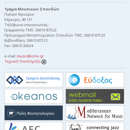
Τμήμα Μουσικών Σπουδών
Παλαιό Φρούριο
Κέρκυρα, 49 131
Τηλέφωνα επικοινωνίας:
Γραμματεία ΤΜΣ: 26610 87522
Πρόγραμμα Μεταπτυχιακών Σπουδών ΤΜΣ: 26610 87523
Βιβλιοθήκη: 26610 87512
Fax: 26610 26024
e-mail:
music@ionio.gr
Τεχνική Υποστήριξη