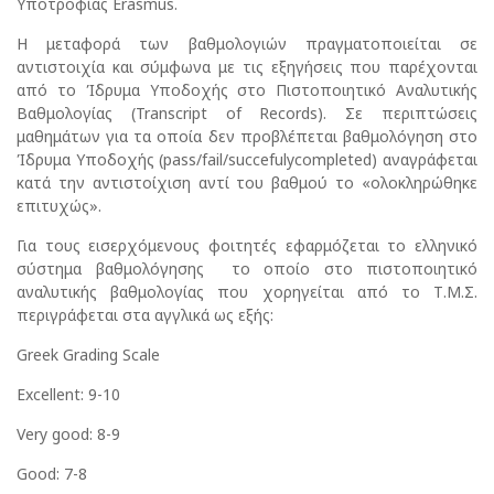
Υποτροφίας Erasmus.
Η μεταφορά των βαθμολογιών πραγματοποιείται σε
αντιστοιχία και σύμφωνα με τις εξηγήσεις που παρέχονται
από το Ίδρυμα Υποδοχής στο Πιστοποιητικό Αναλυτικής
Βαθμολογίας (Transcript of Records). Σε περιπτώσεις
μαθημάτων για τα οποία δεν προβλέπεται βαθμολόγηση στο
Ίδρυμα Υποδοχής (pass/fail/succefulycompleted) αναγράφεται
κατά την αντιστοίχιση αντί του βαθμού το «ολοκληρώθηκε
επιτυχώς».
Για τους εισερχόμενους φοιτητές εφαρμόζεται το ελληνικό
σύστημα βαθμολόγησης το οποίο στο πιστοποιητικό
αναλυτικής βαθμολογίας που χορηγείται από το Τ.Μ.Σ.
περιγράφεται στα αγγλικά ως εξής:
Greek Grading Scale
Excellent: 9-10
Very good: 8-9
Good: 7-8