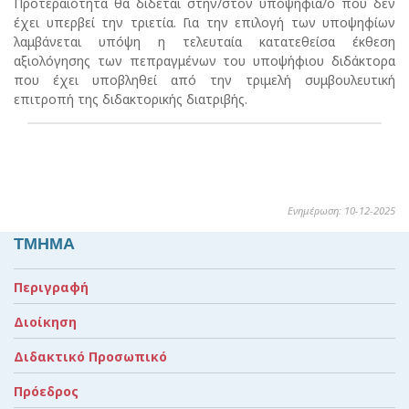
Προτεραιότητα θα δίδεται στην/στον υποψήφια/ο που δεν
έχει υπερβεί την τριετία. Για την επιλογή των υποψηφίων
λαμβάνεται υπόψη η τελευταία κατατεθείσα έκθεση
αξιολόγησης των πεπραγμένων του υποψήφιου διδάκτορα
που έχει υποβληθεί από την τριμελή συμβουλευτική
επιτροπή της διδακτορικής διατριβής.
Ενημέρωση: 10-12-2025
ΤΜΗΜΑ
Περιγραφή
Διοίκηση
Διδακτικό Προσωπικό
Πρόεδρος