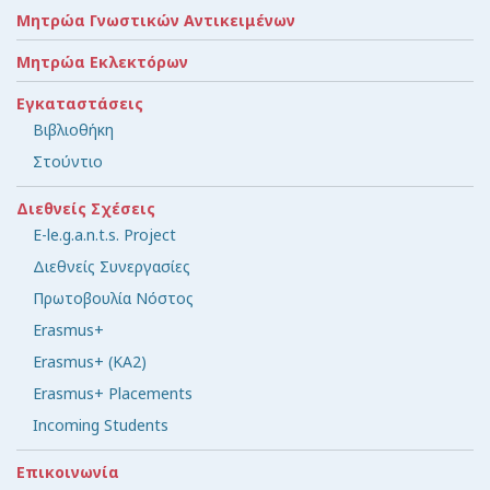
Μητρώα Γνωστικών Αντικειμένων
Μητρώα Εκλεκτόρων
Εγκαταστάσεις
Βιβλιοθήκη
Στούντιο
Διεθνείς Σχέσεις
E-le.g.a.n.t.s. Project
Διεθνείς Συνεργασίες
Πρωτοβουλία Νόστος
Erasmus+
Erasmus+ (KA2)
Erasmus+ Placements
Incoming Students
Επικοινωνία