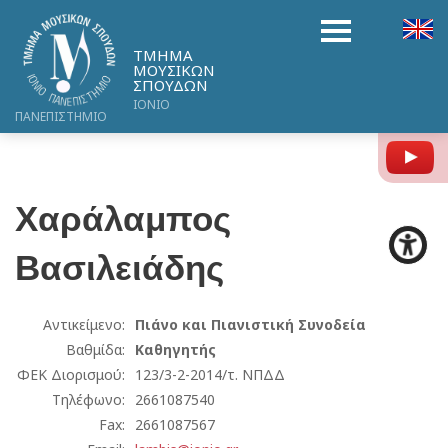
ΤΜΗΜΑ
ΜΟΥΣΙΚΩΝ
ΣΠΟΥΔΩΝ
ΙΟΝΙΟ
ΠΑΝΕΠΙΣΤΗΜΙΟ
Y
Χαράλαμπος
Βασιλειάδης
Αντικείμενο:
Πιάνο και Πιανιστική Συνοδεία
Βαθμίδα:
Καθηγητής
ΦΕΚ Διορισμού:
123/3-2-2014/τ. ΝΠΔΔ
Τηλέφωνο:
2661087540
Fax:
2661087567