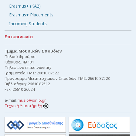
Erasmus+ (KA2)
Erasmus+ Placements
Incoming Students
Επικοινωνία
Τμήμα Μουσικών Σπουδών
Παλαιό Φρούριο
Κέρκυρα, 49 131
Τηλέφωνα επικοινωνίας:
Γραμματεία ΤΜΣ: 26610 87522
Πρόγραμμα Μεταπτυχιακών Σπουδών ΤΜΣ: 26610 87523
Βιβλιοθήκη: 26610 87512
Fax: 26610 26024
e-mail:
music@ionio.gr
Τεχνική Υποστήριξη