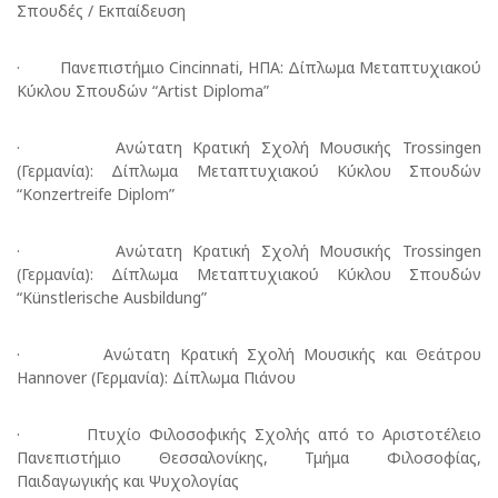
Σπουδές / Εκπαίδευση
· Πανεπιστήμιο Cincinnati, ΗΠΑ: Δίπλωμα Μεταπτυχιακού
Κύκλου Σπουδών “Artist Diploma”
· Ανώτατη Κρατική Σχολή Μουσικής Trossingen
(Γερμανία): Δίπλωμα Μεταπτυχιακού Κύκλου Σπουδών
“Konzertreife Diplom”
· Ανώτατη Κρατική Σχολή Μουσικής Trossingen
(Γερμανία): Δίπλωμα Μεταπτυχιακού Κύκλου Σπουδών
“Künstlerische Ausbildung”
· Ανώτατη Κρατική Σχολή Μουσικής και Θεάτρου
Hannover (Γερμανία): Δίπλωμα Πιάνου
· Πτυχίο Φιλοσοφικής Σχολής από το Αριστοτέλειο
Πανεπιστήμιο Θεσσαλονίκης, Τμήμα Φιλοσοφίας,
Παιδαγωγικής και Ψυχολογίας