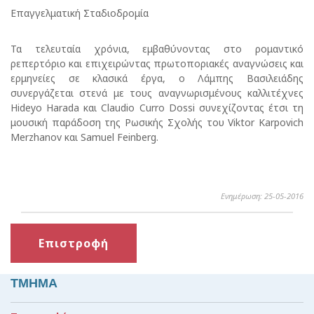
Επαγγελματική Σταδιοδρομία
Τα τελευταία χρόνια, εμβαθύνοντας στο ρομαντικό
ρεπερτόριο και επιχειρώντας πρωτοποριακές αναγνώσεις και
ερμηνείες σε κλασικά έργα, ο Λάμπης Βασιλειάδης
συνεργάζεται στενά με τους αναγνωρισμένους καλλιτέχνες
Hideyo Harada και Claudio Curro Dossi συνεχίζοντας έτσι τη
μουσική παράδοση της Ρωσικής Σχολής του Viktor Karpovich
Merzhanov και Samuel Feinberg.
Ενημέρωση: 25-05-2016
Επιστροφή
ΤΜΗΜΑ