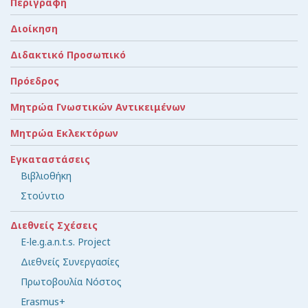
Περιγραφή
Διοίκηση
Διδακτικό Προσωπικό
Πρόεδρος
Μητρώα Γνωστικών Αντικειμένων
Μητρώα Εκλεκτόρων
Εγκαταστάσεις
Βιβλιοθήκη
Στούντιο
Διεθνείς Σχέσεις
E-le.g.a.n.t.s. Project
Διεθνείς Συνεργασίες
Πρωτοβουλία Νόστος
Erasmus+