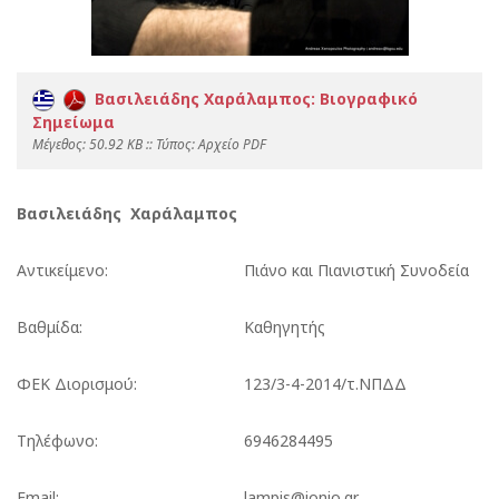
Βασιλειάδης Χαράλαμπος: Βιογραφικό
Σημείωμα
Mέγεθος: 50.92 KB :: Τύπος: Αρχείο PDF
Βασιλειάδης Χαράλαμπος
Αντικείμενο:
Πιάνο και Πιανιστική Συνοδεία
Βαθμίδα:
Καθηγητής
ΦΕΚ Διορισμού:
123/3-4-2014/τ.ΝΠΔΔ
Τηλέφωνο:
6946284495
Email:
lampis@ionio.gr