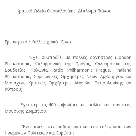
· Κρατικό Ωδείο Θεσσαλονίκης: Δίπλωμα Πιάνου
Ερευνητικό / Καλλιτεχνικό Έργο
· Έχει συμπράξει με πολλές ορχήστρες (London
Philharmonic, Φιλαρμονική της Πράγας, Φιλαρμονική της
Σουδετίας, Πολωνία, Radio Philharmonic Prague, Thailand
Philharmonic, Συμφωνικές Ορχήστρες Νέων Αμβούργου και
Μονάχου, Κρατικές Ορχήστρες Αθηνών, Θεσσαλονίκης και
Κύπρου).
· Έχει περί τις 400 εμφανίσεις ως σολίστ και πιανίστας
Μουσικής Δωματίου.
· Έχει παίξει στο ραδιόφωνο και την τηλεόραση των
Ηνωμένων Πολιτειών και Ευρώπης.