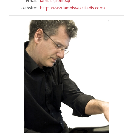
Email:
lambis@ionio.gr
Website:
http://www.lambisvassiliadis.com/