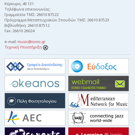
Κέρκυρα, 49 131
Τηλέφωνα επικοινωνίας:
Γραμματεία ΤΜΣ: 26610 87522
Πρόγραμμα Μεταπτυχιακών Σπουδών ΤΜΣ: 26610 87523
Βιβλιοθήκη: 26610 87512
Fax: 26610 26024
e-mail:
music@ionio.gr
Τεχνική Υποστήριξη