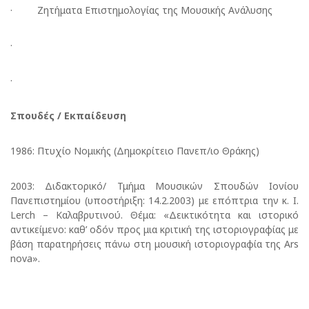
· Ζητήματα Επιστημολογίας της Μουσικής Ανάλυσης
·
·
Σπουδές / Εκπαίδευση
1986: Πτυχίο Νομικής (Δημοκρίτειο Πανεπ/ιο Θράκης)
2003: Διδακτορικό/ Τμήμα Μουσικών Σπουδών Ιονίου
Πανεπιστημίου (υποστήριξη: 14.2.2003) με επόπτρια την κ. I.
Lerch – Καλαβρυτινού. Θέμα: «Δεικτικότητα και ιστορικό
αντικείμενο: καθ’ οδόν προς μια κριτική της ιστοριογραφίας με
βάση παρατηρήσεις πάνω στη μουσική ιστοριογραφία της Ars
nova».