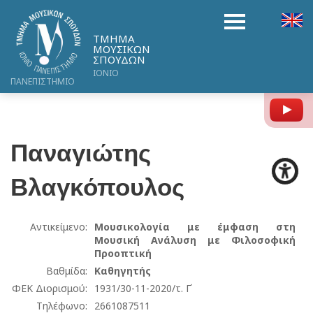
ΤΜΗΜΑ
ΜΟΥΣΙΚΩΝ
ΣΠΟΥΔΩΝ
ΙΟΝΙΟ
ΠΑΝΕΠΙΣΤΗΜΙΟ
Y
Παναγιώτης
Βλαγκόπουλος
Αντικείμενο:
Μουσικολογία με έμφαση στη
Μουσική Ανάλυση με Φιλοσοφική
Προοπτική
Βαθμίδα:
Καθηγητής
ΦΕΚ Διορισμού:
1931/30-11-2020/τ. Γ΄
Τηλέφωνο:
2661087511