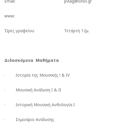
Email:
pvlag@ionio.gr
www:
Ώρες γραφείου:
Τετάρτη 12μ.
Διδασκόμενα Μαθήματα
· Ιστορία της Μουσικής ! & IV
· Μουσική Ανάλυση Ι & ΙΙ
· Ιστορική Μουσική Ανθολογία Ι
· Σεμινάριο Ανάλυσης