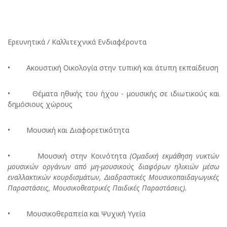
Ερευνητικά / Καλλιτεχνικά Ενδιαφέροντα
• Ακουστική Οικολογία στην τυπική και άτυπη εκπαίδευση
• Θέματα ηθικής του ήχου - μουσικής σε ιδιωτικούς και
δημόσιους χώρους
• Μουσική και Διαφορετικότητα
• Μουσική στην Κοινότητα
(
Ομαδική
εκμάθηση
νυκτών
μουσικών
οργάνων
από
μη
-
μουσικούς
διαφόρων
ηλικιών
μέσω
εναλλακτικών
κουρδισμάτων
,
Διαδραστικές
Μουσικοπαιδαγωγικές
Παραστάσεις
,
Μουσικοθεατρικές
Παιδικές
Παραστάσεις
).
• Μουσικοθεραπεία και Ψυχική Υγεία