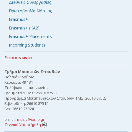
Διεθνείς Συνεργασίες
Πρωτοβουλία Νόστος
Erasmus+
Erasmus+ (KA2)
Erasmus+ Placements
Incoming Students
Επικοινωνία
Τμήμα Μουσικών Σπουδών
Παλαιό Φρούριο
Κέρκυρα, 49 131
Τηλέφωνα επικοινωνίας:
Γραμματεία ΤΜΣ: 26610 87522
Πρόγραμμα Μεταπτυχιακών Σπουδών ΤΜΣ: 26610 87523
Βιβλιοθήκη: 26610 87512
Fax: 26610 26024
e-mail:
music@ionio.gr
Τεχνική Υποστήριξη