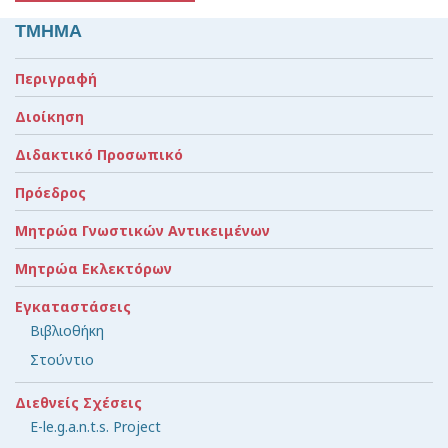
ΤΜΗΜΑ
Περιγραφή
Διοίκηση
Διδακτικό Προσωπικό
Πρόεδρος
Μητρώα Γνωστικών Αντικειμένων
Μητρώα Εκλεκτόρων
Εγκαταστάσεις
Βιβλιοθήκη
Στούντιο
Διεθνείς Σχέσεις
E-le.g.a.n.t.s. Project