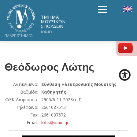
ΤΜΗΜΑ
ΜΟΥΣΙΚΩΝ
ΣΠΟΥΔΩΝ
ΙΟΝΙΟ
ΠΑΝΕΠΙΣΤΗΜΙΟ
Y
Θεόδωρος
Λώτης
Αντικείμενο:
Σύνθεση Ηλεκτρονικής Μουσικής
Βαθμίδα:
Καθηγητής
ΦΕΚ Διορισμού:
2905/6-11-2023/τ. Γ΄
Τηλέφωνο:
2661087513
Fax:
2661087572
Email:
lotis@ionio.gr