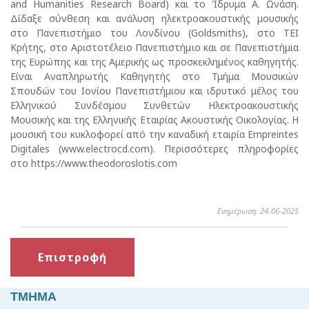
and Humanities Research Board) και το Ίδρυμα Α. Ωνάση.
Δίδαξε σύνθεση και ανάλυση ηλεκτροακουστικής μουσικής
στο Πανεπιστήμιο του Λονδίνου (Goldsmiths), στο ΤΕΙ
Κρήτης, στο Αριστοτέλειο Πανεπιστήμιο και σε Πανεπιστήμια
της Ευρώπης και της Αμερικής ως προσκεκλημένος καθηγητής.
Είναι Αναπληρωτής Καθηγητής στο Τμήμα Μουσικών
Σπουδών του Ιονίου Πανεπιστήμιου και ιδρυτικό μέλος του
Ελληνικού Συνδέσμου Συνθετών Ηλεκτροακουστικής
Μουσικής και της Ελληνικής Εταιρίας Ακουστικής Οικολογίας. Η
μουσική του κυκλοφορεί από την καναδική εταιρία Empreintes
Digitales (www.electrocd.com). Περισσότερες πληροφορίες
στο https://www.theodoroslotis.com
Ενημέρωση: 24-06-2025
Επιστροφή
ΤΜΗΜΑ