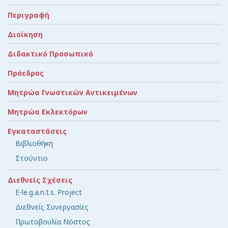
Περιγραφή
Διοίκηση
Διδακτικό Προσωπικό
Πρόεδρος
Μητρώα Γνωστικών Αντικειμένων
Μητρώα Εκλεκτόρων
Εγκαταστάσεις
Βιβλιοθήκη
Στούντιο
Διεθνείς Σχέσεις
E-le.g.a.n.t.s. Project
Διεθνείς Συνεργασίες
Πρωτοβουλία Νόστος