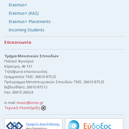
Erasmus+
Erasmus+ (KA2)
Erasmus+ Placements
Incoming Students
Επικοινωνία
Τμήμα Μουσικών Σπουδών
Παλαιό Φρούριο
Κέρκυρα, 49 131
Τηλέφωνα επικοινωνίας:
Γραμματεία ΤΜΣ: 26610 87522
Πρόγραμμα Μεταπτυχιακών Σπουδών ΤΜΣ: 26610 87523
Βιβλιοθήκη: 26610 87512
Fax: 26610 26024
e-mail:
music@ionio.gr
Τεχνική Υποστήριξη