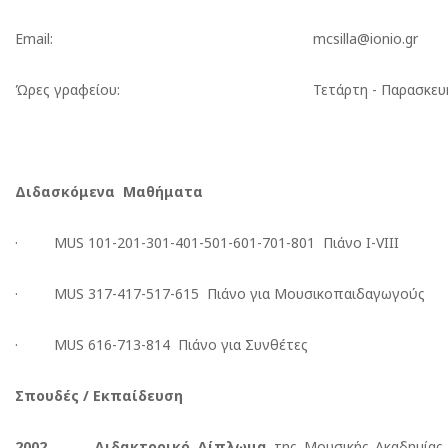
Email:
mcsilla@ionio.gr
Ώρες γραφείου:
Τετάρτη - Παρασκευή
Διδασκόμενα Μαθήματα
· MUS 101-201-301-401-501-601-701-801 Πιάνο I-VIII
· MUS 317-417-517-615 Πιάνο για Μουσικοπαιδαγωγούς
· MUS 616-713-814 Πιάνο για Συνθέτες
Σπουδές / Εκπαίδευση
2002
Διδακτορικό Δίπλωμα
της Μουσικής Ακαδημίας