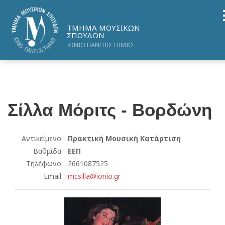
ΤΜΗΜΑ ΜΟΥΣΙΚΩΝ
ΣΠΟΥΔΩΝ
ΙΟΝΙΟ ΠΑΝΕΠΙΣΤΗΜΙΟ
Σίλλα
Μόριτς - Βορδώνη
Αντικείμενο:
Πρακτική Μουσική Κατάρτιση
Βαθμίδα:
ΕΕΠ
Τηλέφωνο:
2661087525
Email:
mcsilla@ionio.gr