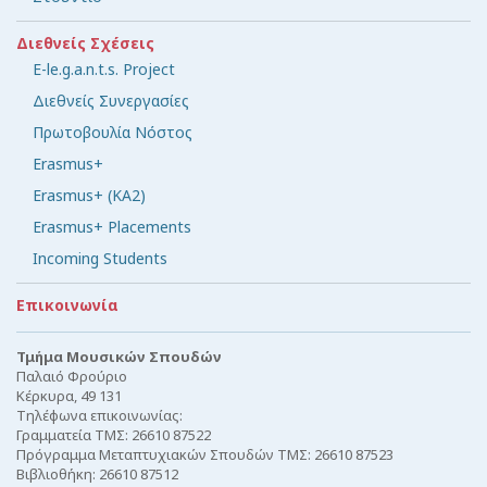
Διεθνείς Σχέσεις
E-le.g.a.n.t.s. Project
Διεθνείς Συνεργασίες
Πρωτοβουλία Νόστος
Erasmus+
Erasmus+ (KA2)
Erasmus+ Placements
Incoming Students
Επικοινωνία
Τμήμα Μουσικών Σπουδών
Παλαιό Φρούριο
Κέρκυρα, 49 131
Τηλέφωνα επικοινωνίας:
Γραμματεία ΤΜΣ: 26610 87522
Πρόγραμμα Μεταπτυχιακών Σπουδών ΤΜΣ: 26610 87523
Βιβλιοθήκη: 26610 87512