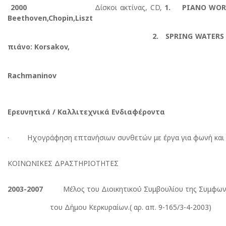
2000
Δίσκοι ακτίνας, CD,
1. PIANO WO
Beethoven,Chopi
2.
SPRING
WATERS
πιάνο:
Korsakov
,
Rachman
Ερευνητικά / Καλλιτεχνικά Ενδιαφέροντα
· Ηχογράφηση επτανήσιων συνθετών με έργα για φωνή και 
ΚΟΙΝΩΝΙΚΕΣ ΔΡΑΣΤΗΡΙΟΤΗΤΕΣ
2003-2007
Μέλος του Διοικητικού Συμβουλίου της Συμφων
του Δήμου Κερκυραίων.( αρ. απ. 9-165/3-4-2003)