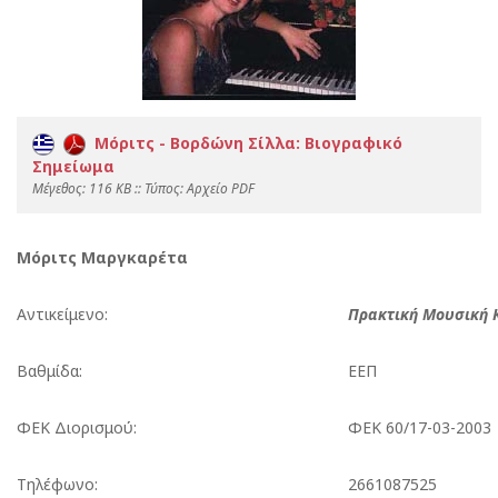
Μόριτς - Βορδώνη Σίλλα: Βιογραφικό
Σημείωμα
Mέγεθος: 116 KB :: Τύπος: Αρχείο PDF
Μόριτς Μαργκαρέτα
Αντικείμενο:
Πρακτική Μουσική 
Βαθμίδα:
ΕΕΠ
ΦΕΚ Διορισμού:
ΦΕΚ 60/17-03-2003
Τηλέφωνο:
2661087525