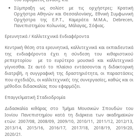
Σύμπραξη ως σολίστ με τις ορχήστρες: Κρατική
Ορχήστρα Αθηνών και Θεσσαλονίκης, Εθνική Συμφωνική
Ορχήστρα της Ε.Ρ.Τ., Καμεράτα Μ.Μ.Α., Debrecen,
Πανεπιστημίου Κολωνίας, Μάλαγας, Σόφιας.
Ερευνητικά / Καλλιτεχνικά Ενδιαφέροντα
Κεντρική θέση στα ερευνητικά, καλλιτεχνικά και εκπαιδευτικά
της ενδιαφέροντα έχει η σύνδεση του κιθαριστικού
ρεπερτορίου με το ευρύτερο μουσικό και καλλιτεχνικό
γίγνεσθαι. Σε αυτό το πλαίσιο εντάσσονται η διδακτορική
διατριβή, η συγγραφική της δραστηριότητα, οι παραστάσεις
που σχεδιάζει, οι καλλιτεχνικές της συνεργασίες, καθώς και οι
μέθοδοι διδασκαλίας που εφαρμόζει.
Επαγγελματική Σταδιοδρομία
Διδασκαλία κιθάρας στο Τμήμα Μουσικών Σπουδών του
Ιονίου Πανεπιστημίου κατά τη διάρκεια των ακαδημαϊκών
ετών: 2007/08, 2008/09, 2009/10, 2010/11, 2011/12, 2012/13,
2013/14, 2015/16, 2016/17, 2017/18, 2018/19, 2019/20,
2020/21.