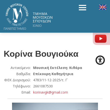
ΤΜΗΜΑ
ΜΟΥΣΙΚΩΝ
ΣΠΟΥΔΩΝ
ΙΟΝΙΟ
ΠΑΝΕΠΙΣΤΗΜΙΟ
Y
Κορίνα
Βουγιούκα
Αντικείμενο:
Μουσική Εκτέλεση: Κιθάρα
Βαθμίδα:
Επίκουρη Καθηγήτρια
ΦΕΚ Διορισμού:
4783/11-12-2025/τ. Γ΄
Τηλέφωνο:
2661087530
Email:
korinavgk@gmail.com