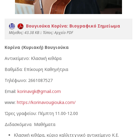
Βουγιούκα Κορίνα: Βιογραφικό Σημείωμα
Mέγεθος: 43.38 KB :: Τύπος: Αρχείο PDF
Κορίνα (Κυριακή) Βουγιούκα
Αντικείμενο: Κλασική κιθάρα
Βαθμίδα: Επίκουρη Καθηγήτρια
Τηλέφωνο: 2661087527
Email:
korinavgk@gmail.com
www:
https://korinavougiouka.com/
Ώρες γραφείου: Πέμπτη 11.00-12.00
Διδασκόμενα Μαθήματα
Κλασική κιθάρα, κύριο καλλιτεχνικό αντικείμενο Κ.Ε.