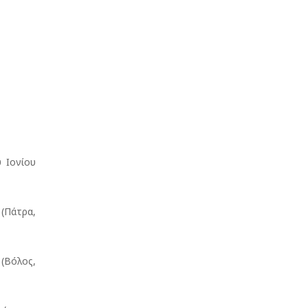
Ιονίου
(Πάτρα,
Βόλος,