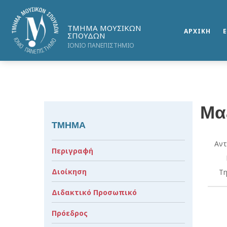
ΤΜΗΜΑ ΜΟΥΣΙΚΩΝ
ΑΡΧΙΚΗ
ΣΠΟΥΔΩΝ
ΙΟΝΙΟ ΠΑΝΕΠΙΣΤΗΜΙΟ
Μα
ΤΜΗΜΑ
Αντ
Περιγραφή
Διοίκηση
Τη
Διδακτικό Προσωπικό
Πρόεδρος