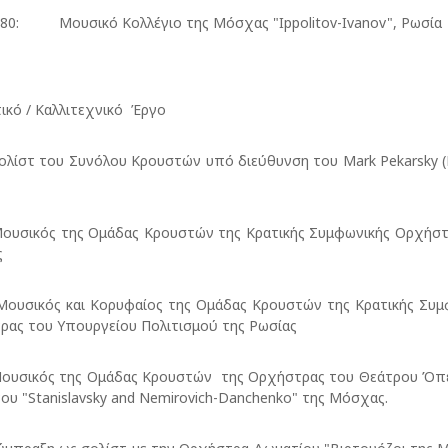
980: Μουσικό Κολλέγιο της Μόσχας "Ippolitov-Ivanov", Ρωσία
ικό / Καλλιτεχνικό Έργο
στ του Συνόλου Κρουστών υπό διεύθυνση του Mark Pekarsky 
ικός της Ομάδας Κρουστών της Κρατικής Συμφωνικής Ορχήστ
ς
ικός και Κορυφαίος της Ομάδας Κρουστών της Κρατικής Συμ
ας του Υπουργείου Πολιτισμού της Ρωσίας
ικός της Ομάδας Κρουστών της Ορχήστρας του Θεάτρου Όπε
υ "Stanislavsky and Nemirovich-Danchenko" της Μόσχας.