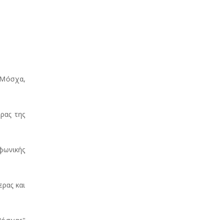
(Μόσχα,
ρας της
φωνικής
ρας και