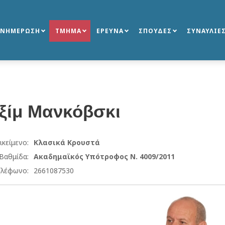
ΕΝΗΜΕΡΩΣΗ
ΤΜΗΜΑ
ΕΡΕΥΝΑ
ΣΠΟΥΔΕΣ
ΣΥΝΑΥΛΙΕ
ξίμ
Μανκόβσκι
ικείμενο:
Κλασικά Κρουστά
Βαθμίδα:
Ακαδημαϊκός Υπότροφος Ν. 4009/2011
λέφωνο:
2661087530