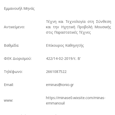
Εμμανουήλ Μηνάς
Τέχνη και Τεχνολογία στη Σύνθεση
Αντικείμενο:
και την Ηχητική Προβολή Μουσικής
στις Παραστατικές Τέχνες
Βαθμίδα:
Επίκουρος Καθηγητής
ΦΕΚ Διορισμού:
422/14-02-2019/τ. Β'
Τηλέφωνο:
2661087522
Email:
eminas@ionio.gr
https://minase0.wixsite.com/minas-
www:
emmanouil