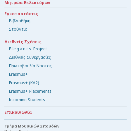
Μητρώα Εκλεκτόρων
Εγκαταστάσεις
Βιβλιοθήκη
Στούντιο
Διεθνείς Σχέσεις
E-le.g.a.n.t.s. Project
Διεθνείς Συνεργασίες
Πρωτοβουλία Νόστος
Erasmus+
Erasmus+ (KA2)
Erasmus+ Placements
Incoming Students
Επικοινωνία
Τμήμα Μουσικών Σπουδών