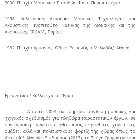
2000: Πτυχίο Μουσικών Σπουδών. Ιόνιο Πανεπιστήμιο.
1998: Καλοκαιρινή Ακαδημία Μουσικής Τεχνολογίας και
Ακουστικής, Ινστιτούτο Έρευνας της Μουσικής και της
Ακουστικής ‘IRCAM’
,
Παρίσι.
1992: Πτυχίο Αρμονίας, Ωδείο ‘Ρωμανός ο Μελωδός’, Αθήνα.
Ερευνητικό / Καλλιτεχνικό Έργο
· Από το 2004 έως σήμερα, σύνθεση μουσικής και
ηχητικός σχεδιασμός για πληθώρα παραστατικών έργων, σε
συνεργασία με γνωστούς ηθοποιούς, σκηνοθέτες, χορευτικές
ομάδες, αλλά και πολιτιστικούς φορείς της χώρας όπως το
Φεστιβάλ Αθηνών Επιδαύρου (2017), τη Στέγη Γραμμάτων και