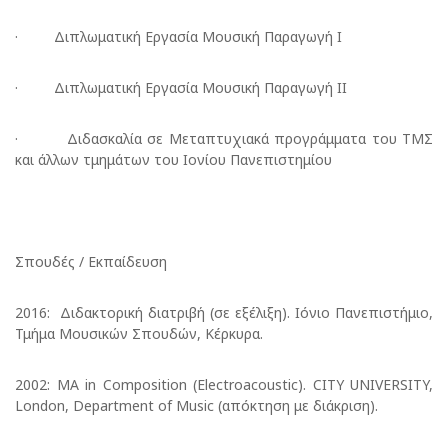
· Διπλωματική Εργασία Μουσική Παραγωγή Ι
· Διπλωματική Εργασία Μουσική Παραγωγή ΙΙ
· Διδασκαλία σε Μεταπτυχιακά προγράμματα του ΤΜΣ
και άλλων τμημάτων του Ιονίου Πανεπιστημίου
Σπουδές / Εκπαίδευση
2016: Διδακτορική διατριβή (σε εξέλιξη). Ιόνιο Πανεπιστήμιο,
Τμήμα Μουσικών Σπουδών, Κέρκυρα.
2002: MA in Composition (Electroacoustic). CITY UNIVERSITY,
London, Department of Music (απόκτηση με διάκριση).