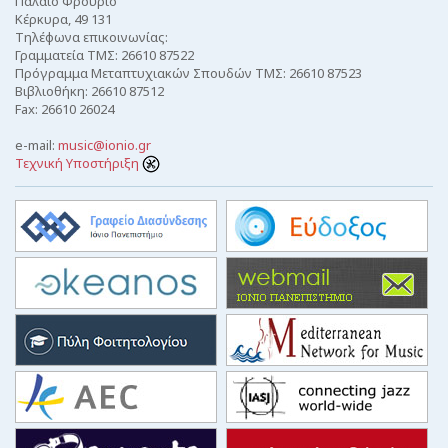
Παλαιό Φρούριο
Κέρκυρα, 49 131
Τηλέφωνα επικοινωνίας:
Γραμματεία ΤΜΣ: 26610 87522
Πρόγραμμα Μεταπτυχιακών Σπουδών ΤΜΣ: 26610 87523
Βιβλιοθήκη: 26610 87512
Fax: 26610 26024
e-mail:
music@ionio.gr
Τεχνική Υποστήριξη