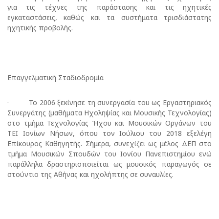
για τις τέχνες της παράστασης και τις ηχητικές
εγκαταστάσεις, καθώς και τα συστήματα τρισδιάστατης
ηχητικής προβολής.
Επαγγελματική Σταδιοδρομία
· Το 2006 ξεκίνησε τη συνεργασία του ως Εργαστηριακός
Συνεργάτης (μαθήματα Ηχοληψίας και Μουσικής Τεχνολογίας)
στο τμήμα Τεχνολογίας Ήχου και Μουσικών Οργάνων του
ΤΕΙ Ιονίων Νήσων, όπου τον Ιούλιου του 2018 εξελέγη
Επίκουρος Καθηγητής. Σήμερα, συνεχίζει ως μέλος ΔΕΠ στο
τμήμα Μουσικών Σπουδών του Ιονίου Πανεπιστημίου ενώ
παράλληλα δραστηριοποιείται ως μουσικός παραγωγός σε
στούντιο της Αθήνας και ηχολήπτης σε συναυλίες.