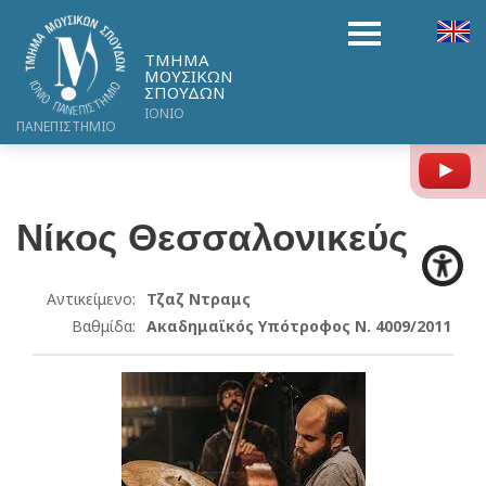
ΤΜΗΜΑ
ΜΟΥΣΙΚΩΝ
ΣΠΟΥΔΩΝ
ΙΟΝΙΟ
ΠΑΝΕΠΙΣΤΗΜΙΟ
Y
Νίκος
Θεσσαλονικεύς
Αντικείμενο:
Τζαζ Ντραμς
Βαθμίδα:
Ακαδημαϊκός Υπότροφος Ν. 4009/2011