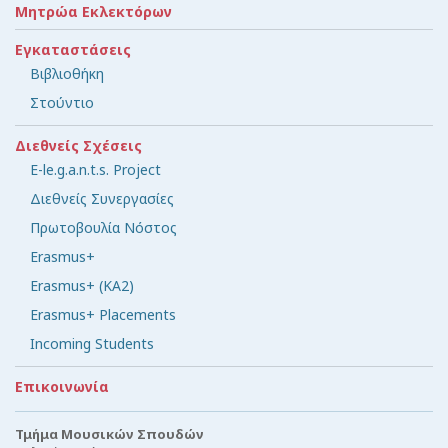
Μητρώα Εκλεκτόρων
Εγκαταστάσεις
Βιβλιοθήκη
Στούντιο
Διεθνείς Σχέσεις
E-le.g.a.n.t.s. Project
Διεθνείς Συνεργασίες
Πρωτοβουλία Νόστος
Erasmus+
Erasmus+ (KA2)
Erasmus+ Placements
Incoming Students
Επικοινωνία
Τμήμα Μουσικών Σπουδών