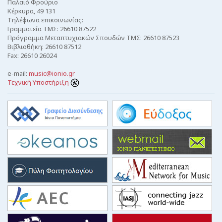
Παλαιό Φρούριο
Κέρκυρα, 49 131
Τηλέφωνα επικοινωνίας:
Γραμματεία ΤΜΣ: 26610 87522
Πρόγραμμα Μεταπτυχιακών Σπουδών ΤΜΣ: 26610 87523
Βιβλιοθήκη: 26610 87512
Fax: 26610 26024
e-mail:
music@ionio.gr
Τεχνική Υποστήριξη