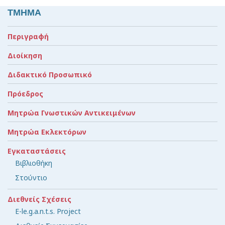
ΤΜΗΜΑ
Περιγραφή
Διοίκηση
Διδακτικό Προσωπικό
Πρόεδρος
Μητρώα Γνωστικών Αντικειμένων
Μητρώα Εκλεκτόρων
Εγκαταστάσεις
Βιβλιοθήκη
Στούντιο
Διεθνείς Σχέσεις
E-le.g.a.n.t.s. Project