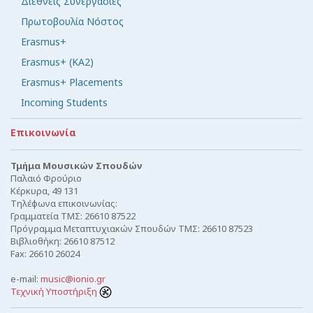
Διεθνείς Συνεργασίες
Πρωτοβουλία Νόστος
Erasmus+
Erasmus+ (KA2)
Erasmus+ Placements
Incoming Students
Επικοινωνία
Τμήμα Μουσικών Σπουδών
Παλαιό Φρούριο
Κέρκυρα, 49 131
Τηλέφωνα επικοινωνίας:
Γραμματεία ΤΜΣ: 26610 87522
Πρόγραμμα Μεταπτυχιακών Σπουδών ΤΜΣ: 26610 87523
Βιβλιοθήκη: 26610 87512
Fax: 26610 26024
e-mail:
music@ionio.gr
Τεχνική Υποστήριξη