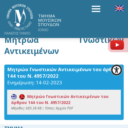
ΤΜΗΜΑ
ΜΟΥΣΙΚΩΝ
ΣΠΟΥΔΩΝ
ΙΟΝΙΟ
ΠΑΝΕΠΙΣΤΗΜΙΟ
Μητρώα Γνωστικών
Y
Αντικειμένων
Μητρώο Γνωστικών Αντικειμένων του άρθρου
144 του Ν. 4957/2022
Ενημέρωση:
14-02-2023
Μητρώο Γνωστικών Αντικειμένων του
άρθρου 144 του Ν. 4957/2022
Mέγεθος: 685.38 KB :: Τύπος: Αρχείο PDF