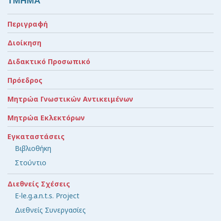
ΤΜΗΜΑ
Περιγραφή
Διοίκηση
Διδακτικό Προσωπικό
Πρόεδρος
Μητρώα Γνωστικών Αντικειμένων
Μητρώα Εκλεκτόρων
Εγκαταστάσεις
Βιβλιοθήκη
Στούντιο
Διεθνείς Σχέσεις
E-le.g.a.n.t.s. Project
Διεθνείς Συνεργασίες