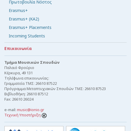
Πρωτοβουλία Νόστος
Erasmus+
Erasmus+ (KA2)
Erasmus+ Placements
Incoming Students
Επικοινωνία
Τμήμα Μουσικών Σπουδών
Παλαιό Φρούριο
Κέρκυρα, 49 131
Τηλέφωνα επικοινωνίας:
Γραμματεία ΤΜΣ: 26610 87522
Πρόγραμμα Μεταπτυχιακών Σπουδών ΤΜΣ: 26610 87523
Βιβλιοθήκη: 26610 87512
Fax: 26610 26024
e-mail:
music@ionio.gr
Τεχνική Υποστήριξη