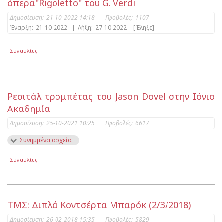
όπερα"Rigoletto" του G. Verdi
Δημοσίευση:
21-10-2022 14:18
|
Προβολές:
1107
Έναρξη:
21-10-2022
|
Λήξη:
27-10-2022
[Έληξε]
Συναυλίες
Ρεσιτάλ τρομπέτας του Jason Dovel στην Ιόνιο
Ακαδημία
Δημοσίευση:
25-10-2021 10:25
|
Προβολές:
6617
Συνημμένα αρχεία
Συναυλίες
ΤΜΣ: Διπλά Κοντσέρτα Μπαρόκ (2/3/2018)
Δημοσίευση:
26-02-2018 15:35
|
Προβολές:
5829