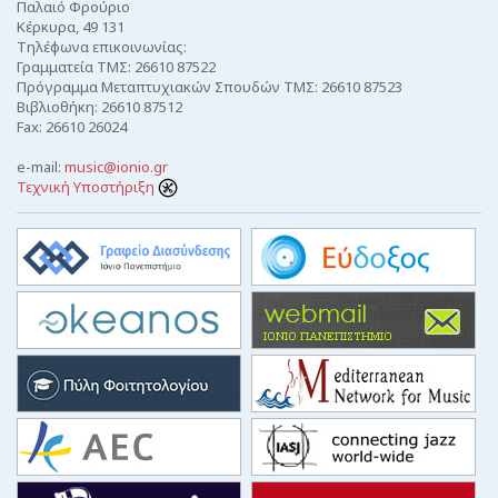
Παλαιό Φρούριο
Κέρκυρα, 49 131
Τηλέφωνα επικοινωνίας:
Γραμματεία ΤΜΣ: 26610 87522
Πρόγραμμα Μεταπτυχιακών Σπουδών ΤΜΣ: 26610 87523
Βιβλιοθήκη: 26610 87512
Fax: 26610 26024
e-mail:
music@ionio.gr
Τεχνική Υποστήριξη