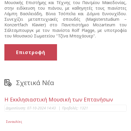
Μουσικής Επιστήμης και Τέχνης του Παν/μίου Μακεδονίας,
στην ειδίκευση του πιάνου, με καθηγητές τους πιανίστες
Λάμπη Βασιλειάδη, Βίνια Τσόπελα και Δόμνα Ευνουχίδου.
Συνεχίζει μεταπτυχιακές σπουδές (Μagisterstudium –
Konzertfach Klavier) στο Πανεπιστήμιο Mozarteum του
Σάλτσμπουργκ με τον πιανίστα Rolf Plagge, με υποτροφία
του Μουσικού Σωματείου "Τζίνα Μπαχάουερ".
Επιστροφή
Σχετικά Νέα
Η Εκκλησιαστική Μουσική των Επτανήσων
Δημοσίευση:
07-10-2024 14:43
|
Προβολές:
1321
Συναυλίες