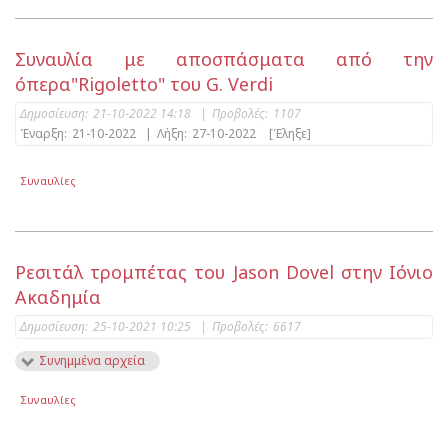
Συναυλία με αποσπάσματα από την
όπερα"Rigoletto" του G. Verdi
Δημοσίευση:
21-10-2022 14:18
|
Προβολές:
1107
Έναρξη:
21-10-2022
|
Λήξη:
27-10-2022
[Έληξε]
Συναυλίες
Ρεσιτάλ τρομπέτας του Jason Dovel στην Ιόνιο
Ακαδημία
Δημοσίευση:
25-10-2021 10:25
|
Προβολές:
6617
Συνημμένα αρχεία
Συναυλίες