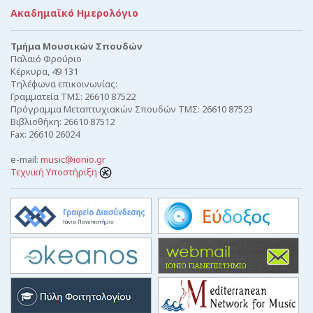
Ακαδημαϊκό Ημερολόγιο
Τμήμα Μουσικών Σπουδών
Παλαιό Φρούριο
Κέρκυρα, 49 131
Τηλέφωνα επικοινωνίας:
Γραμματεία ΤΜΣ: 26610 87522
Πρόγραμμα Μεταπτυχιακών Σπουδών ΤΜΣ: 26610 87523
Βιβλιοθήκη: 26610 87512
Fax: 26610 26024
e-mail:
music@ionio.gr
Τεχνική Υποστήριξη