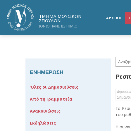
ΤΜΗΜΑ ΜΟΥΣΙΚΩΝ
ΑΡΧΙΚΗ
ΣΠΟΥΔΩΝ
ΙΟΝΙΟ ΠΑΝΕΠΙΣΤΗΜΙΟ
ΕΝΗΜΕΡΩΣΗ
Ρεσι
Όλες οι Δημοσιεύσεις
Δημοσίε
Σημαντι
Από τη Γραμματεία
Το Ρεσ
Ανακοινώσεις
του μαθ
Εκδηλώσεις
Η συναυ