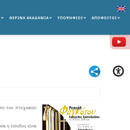
Σ
ΘΕΡΙΝΗ ΑΚΑΔΗΜΙΑ
ΥΠΟΨΗΦΙΟΙ
ΑΠΟΦΟΙΤΟΙ
Y
σιο του πτυχιακού
και η είσοδος είναι