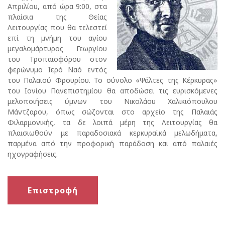
Απριλίου, από ώρα 9:00, στα
πλαίσια της Θείας
Λειτουργίας που θα τελεστεί
επί τη μνήμη του αγίου
μεγαλομάρτυρος Γεωργίου
του Τροπαιοφόρου στον
φερώνυμο Ιερό Ναό εντός
του Παλαιού Φρουρίου. Το σύνολο «Ψάλτες της Κέρκυρας»
του Ιονίου Πανεπιστημίου θα αποδώσει τις ευρισκόμενες
μελοποιήσεις ύμνων του Νικολάου Χαλικιόπουλου
Μάντζαρου, όπως σώζονται στο αρχείο της Παλαιάς
Φιλαρμονικής, τα δε λοιπά μέρη της Λειτουργίας θα
πλαισιωθούν με παραδοσιακά κερκυραϊκά μελωδήματα,
παρμένα από την προφορική παράδοση και από παλαιές
ηχογραφήσεις.
Επιστροφή