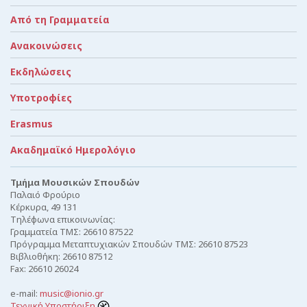
Από τη Γραμματεία
Ανακοινώσεις
Εκδηλώσεις
Υποτροφίες
Erasmus
Ακαδημαϊκό Ημερολόγιο
Τμήμα Μουσικών Σπουδών
Παλαιό Φρούριο
Κέρκυρα, 49 131
Τηλέφωνα επικοινωνίας:
Γραμματεία ΤΜΣ: 26610 87522
Πρόγραμμα Μεταπτυχιακών Σπουδών ΤΜΣ: 26610 87523
Βιβλιοθήκη: 26610 87512
Fax: 26610 26024
e-mail:
music@ionio.gr
Τεχνική Υποστήριξη