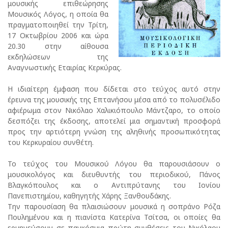
μουσικής επιθεώρησης
Μουσικός Λόγος, η οποία θα
πραγματοποιηθεί την Τρίτη,
17 Οκτωβρίου 2006 και ώρα
20.30 στην αίθουσα
εκδηλώσεων της
Αναγνωστικής Εταιρίας Κερκύρας.
Η ιδιαίτερη έμφαση που δίδεται στο τεύχος αυτό στην
έρευνα της μουσικής της Επτανήσου μέσα από το πολυσέλιδο
αφιέρωμα στον Νικόλαο Χαλικιόπουλο Μάντζαρο, το οποίο
δεσπόζει της έκδοσης, αποτελεί μια σημαντική προσφορά
προς την αρτιότερη γνώση της αληθινής προσωπικότητας
του Κερκυραίου συνθέτη.
Το τεύχος του Μουσικού Λόγου θα παρουσιάσουν ο
μουσικολόγος και διευθυντής του περιοδικού, Πάνος
Βλαγκόπουλος και ο Αντιπρύτανης του Ιονίου
Πανεπιστημίου, καθηγητής Χάρης Ξανθουδάκης.
Την παρουσίαση θα πλαισιώσουν μουσικά η σοπράνο Ρόζα
Πουλημένου και η πιανίστα Κατερίνα Τσίτσα, οι οποίες θα
ερμηνεύσουν σε παγκόσμια πρώτη συνθέσεις του Νικόλαου