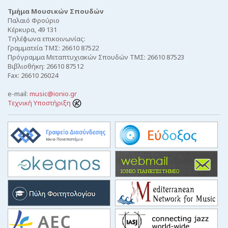
Τμήμα Μουσικών Σπουδών
Παλαιό Φρούριο
Κέρκυρα, 49 131
Τηλέφωνα επικοινωνίας:
Γραμματεία ΤΜΣ: 26610 87522
Πρόγραμμα Μεταπτυχιακών Σπουδών ΤΜΣ: 26610 87523
Βιβλιοθήκη: 26610 87512
Fax: 26610 26024
e-mail:
music@ionio.gr
Τεχνική Υποστήριξη