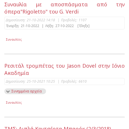
Συναυλία με αποσπάσματα από την
όπερα"Rigoletto" του G. Verdi
Δημοσίευση:
21-10-2022 14:18
|
Προβολές:
1107
Έναρξη:
21-10-2022
|
Λήξη:
27-10-2022
[Έληξε]
Συναυλίες
Ρεσιτάλ τρομπέτας του Jason Dovel στην Ιόνιο
Ακαδημία
Δημοσίευση:
25-10-2021 10:25
|
Προβολές:
6610
Συνημμένα αρχεία
Συναυλίες
ΤΜΣ: Διπλά Κοντσέρτα Μπαρόκ (2/3/2018)