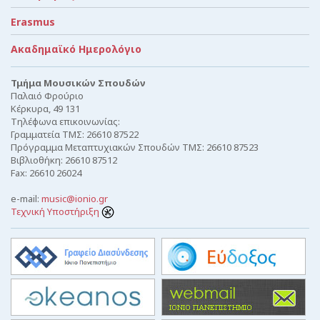
Erasmus
Ακαδημαϊκό Ημερολόγιο
Τμήμα Μουσικών Σπουδών
Παλαιό Φρούριο
Κέρκυρα, 49 131
Τηλέφωνα επικοινωνίας:
Γραμματεία ΤΜΣ: 26610 87522
Πρόγραμμα Μεταπτυχιακών Σπουδών ΤΜΣ: 26610 87523
Βιβλιοθήκη: 26610 87512
Fax: 26610 26024
e-mail:
music@ionio.gr
Τεχνική Υποστήριξη