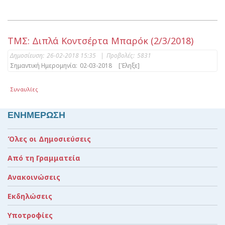
ΤΜΣ: Διπλά Κοντσέρτα Μπαρόκ (2/3/2018)
Δημοσίευση:
26-02-2018 15:35
|
Προβολές:
5831
Σημαντική Ημερομηνία:
02-03-2018
[Έληξε]
Συναυλίες
ΕΝΗΜΕΡΩΣΗ
Όλες οι Δημοσιεύσεις
Από τη Γραμματεία
Ανακοινώσεις
Εκδηλώσεις
Υποτροφίες