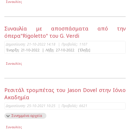
Συναυλίες
Συναυλία με αποσπάσματα από την
όπερα"Rigoletto" του G. Verdi
Δημοσίευση:
21-10-2022 14:18
|
Προβολές:
1107
Έναρξη:
21-10-2022
|
Λήξη:
27-10-2022
[Έληξε]
Συναυλίες
Ρεσιτάλ τρομπέτας του Jason Dovel στην Ιόνιο
Ακαδημία
Δημοσίευση:
25-10-2021 10:25
|
Προβολές:
6621
Συνημμένα αρχεία
Συναυλίες