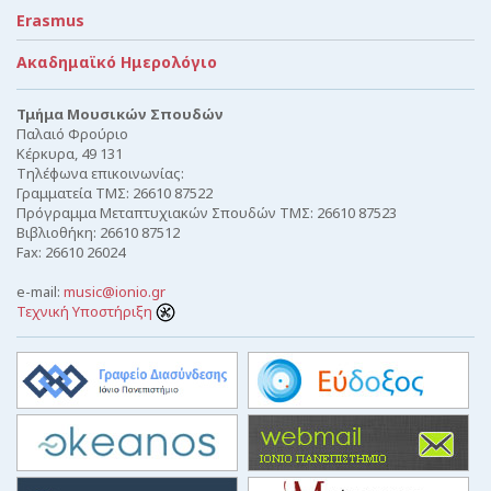
Erasmus
Ακαδημαϊκό Ημερολόγιο
Τμήμα Μουσικών Σπουδών
Παλαιό Φρούριο
Κέρκυρα, 49 131
Τηλέφωνα επικοινωνίας:
Γραμματεία ΤΜΣ: 26610 87522
Πρόγραμμα Μεταπτυχιακών Σπουδών ΤΜΣ: 26610 87523
Βιβλιοθήκη: 26610 87512
Fax: 26610 26024
e-mail:
music@ionio.gr
Τεχνική Υποστήριξη