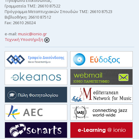
Τηλέφωνα επικοινωνίας:
Γραμματεία ΤΜΣ: 26610 87522
Πρόγραμμα Μεταπτυχιακών Σπουδών ΤΜΣ: 26610 87523
Βιβλιοθήκη: 26610 87512
Fax: 26610 26024
e-mail:
music@ionio.gr
Τεχνική Υποστήριξη