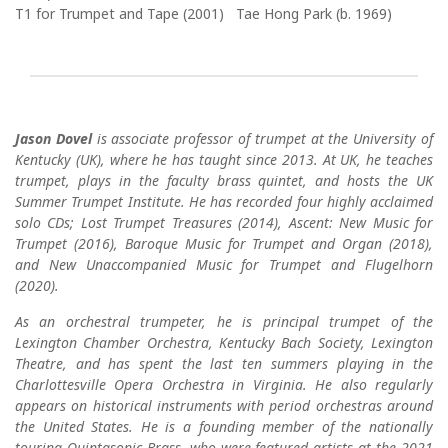
T1 for Trumpet and Tape (2001) Tae Hong Park (b. 1969)
Jason Dovel
is associate professor of trumpet at the University of
Kentucky (UK), where he has taught since 2013. At UK, he teaches
trumpet, plays in the faculty brass quintet, and hosts the UK
Summer Trumpet Institute. He has recorded four highly acclaimed
solo CDs; Lost Trumpet Treasures (2014), Ascent: New Music for
Trumpet (2016), Baroque Music for Trumpet and Organ (2018),
and New Unaccompanied Music for Trumpet and Flugelhorn
(2020).
As an orchestral trumpeter, he is principal trumpet of the
Lexington Chamber Orchestra, Kentucky Bach Society, Lexington
Theatre, and has spent the last ten summers playing in the
Charlottesville Opera Orchestra in Virginia. He also regularly
appears on historical instruments with period orchestras around
the United States. He is a founding member of the nationally
touring Quintasonic Brass, who were featured artists at the 2021