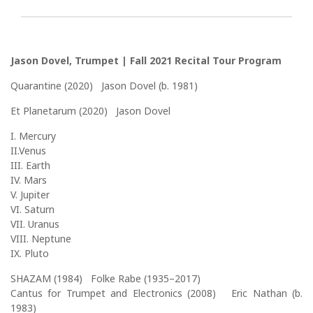
Jason Dovel, Trumpet | Fall 2021 Recital Tour Program
Quarantine (2020) Jason Dovel (b. 1981)
Et Planetarum (2020) Jason Dovel
I. Mercury
II.Venus
III. Earth
IV. Mars
V. Jupiter
VI. Saturn
VII. Uranus
VIII. Neptune
IX. Pluto
SHAZAM (1984) Folke Rabe (1935–2017)
Cantus for Trumpet and Electronics (2008) Eric Nathan (b.
1983)