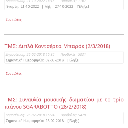
Δημοσίευση:
21-10-2022 14:18
|
Προβολές:
1107
Έναρξη:
21-10-2022
|
Λήξη:
27-10-2022
[Έληξε]
Συναυλίες
ΤΜΣ: Διπλά Κοντσέρτα Μπαρόκ (2/3/2018)
Δημοσίευση:
26-02-2018 15:35
|
Προβολές:
5831
Σημαντική Ημερομηνία:
02-03-2018
[Έληξε]
Συναυλίες
ΤΜΣ: Συναυλία μουσικής δωματίου με το τρίο
πιάνου SGARABOTTO (28/2/2018)
Δημοσίευση:
26-02-2018 15:24
|
Προβολές:
5479
Σημαντική Ημερομηνία:
28-02-2018
[Έληξε]