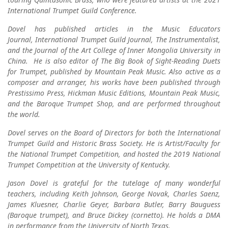
International Trumpet Guild Conference.
Dovel has published articles in the Music Educators
Journal, International Trumpet Guild Journal, The Instrumentalist,
and the Journal of the Art College of Inner Mongolia University in
China. He is also editor of The Big Book of Sight-Reading Duets
for Trumpet, published by Mountain Peak Music. Also active as a
composer and arranger, his works have been published through
Prestissimo Press, Hickman Music Editions, Mountain Peak Music,
and the Baroque Trumpet Shop, and are performed throughout
the world.
Dovel serves on the Board of Directors for both the International
Trumpet Guild and Historic Brass Society. He is Artist/Faculty for
the National Trumpet Competition, and hosted the 2019 National
Trumpet Competition at the University of Kentucky.
Jason Dovel is grateful for the tutelage of many wonderful
teachers, including Keith Johnson, George Novak, Charles Saenz,
James Kluesner, Charlie Geyer, Barbara Butler, Barry Bauguess
(Baroque trumpet), and Bruce Dickey (cornetto). He holds a DMA
in performance from the University of North Texas.