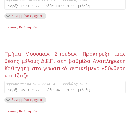
Δημοσίευση:
10-10-2022 15:02
|
Προβολές:
1744
Έναρξη:
11-10-2022
|
Λήξη:
10-11-2022
[Έληξε]
Συνημμένα αρχεία
Εκλογές Καθηγητών
Τμήμα Μουσικών Σπουδών: Προκήρυξη μιας
θέσης μέλους Δ.Ε.Π. στη βαθμίδα Αναπληρωτή
Καθηγητή στο γνωστικό αντικείμενο «Σύνθεση
και Τζαζ»
Δημοσίευση:
04-10-2022 14:34
|
Προβολές:
1621
Έναρξη:
05-10-2022
|
Λήξη:
04-11-2022
[Έληξε]
Συνημμένα αρχεία
Εκλογές Καθηγητών