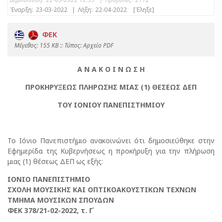
Έναρξη:
23-03-2022
|
Λήξη:
22-04-2022
[Έληξε]
ΦΕΚ
Mέγεθος: 155 KB :: Τύπος: Αρχείο PDF
Α Ν Α Κ Ο Ι Ν Ω Σ Η
ΠΡΟΚΗΡΥΞΕΩΣ ΠΛΗΡΩΣΗΣ ΜΙΑΣ (1) ΘΕΣΕΩΣ ΔΕΠ
ΤΟΥ ΙΟΝΙΟΥ ΠΑΝΕΠΙΣΤΗΜΙΟΥ
Το Ιόνιο Πανεπιστήμιο ανακοινώνει ότι δημοσιεύθηκε στην
Εφημερίδα της Κυβερνήσεως η προκήρυξη για την πλήρωση
μιας (1) θέσεως ΔΕΠ ως εξής:
ΙΟΝΙΟ ΠΑΝΕΠΙΣΤΗΜΙΟ
ΣΧΟΛΗ ΜΟΥΣΙΚΗΣ ΚΑΙ ΟΠΤΙΚΟΑΚΟΥΣΤΙΚΩΝ ΤΕΧΝΩΝ
ΤΜΗΜΑ ΜΟΥΣΙΚΩΝ ΣΠΟΥΔΩΝ
ΦΕΚ 378/21-02-2022, τ. Γ΄