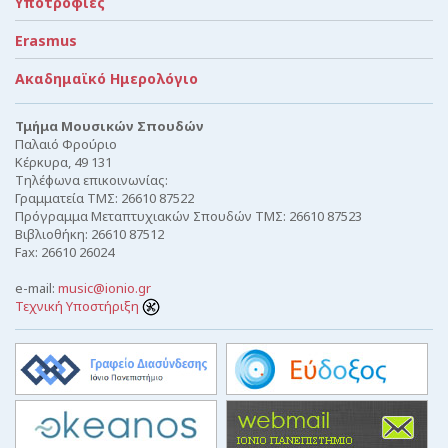
Υποτροφίες
Erasmus
Ακαδημαϊκό Ημερολόγιο
Τμήμα Μουσικών Σπουδών
Παλαιό Φρούριο
Κέρκυρα, 49 131
Τηλέφωνα επικοινωνίας:
Γραμματεία ΤΜΣ: 26610 87522
Πρόγραμμα Μεταπτυχιακών Σπουδών ΤΜΣ: 26610 87523
Βιβλιοθήκη: 26610 87512
Fax: 26610 26024
e-mail:
music@ionio.gr
Τεχνική Υποστήριξη