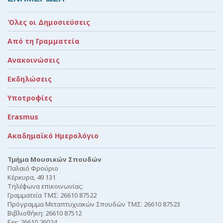
Όλες οι Δημοσιεύσεις
Από τη Γραμματεία
Ανακοινώσεις
Εκδηλώσεις
Υποτροφίες
Erasmus
Ακαδημαϊκό Ημερολόγιο
Τμήμα Μουσικών Σπουδών
Παλαιό Φρούριο
Κέρκυρα, 49 131
Τηλέφωνα επικοινωνίας:
Γραμματεία ΤΜΣ: 26610 87522
Πρόγραμμα Μεταπτυχιακών Σπουδών ΤΜΣ: 26610 87523
Βιβλιοθήκη: 26610 87512
Fax: 26610 26024