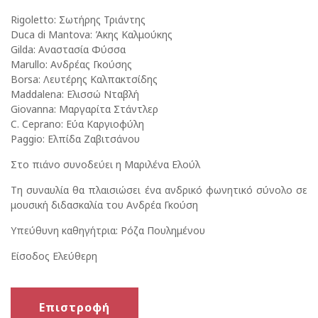
Rigoletto: Σωτήρης Τριάντης
Duca di Mantova: Άκης Καλμούκης
Gilda: Αναστασία Φύσσα
Marullo: Ανδρέας Γκούσης
Borsa: Λευτέρης Καλπακτσίδης
Maddalena: Ελισσώ Νταβλή
Giovanna: Μαργαρίτα Στάντλερ
C. Ceprano: Εύα Καργιοφύλη
Paggio: Ελπίδα Ζαβιτσάνου
Στο πιάνο συνοδεύει η Μαριλένα Ελούλ
Τη συναυλία θα πλαισιώσει ένα ανδρικό φωνητικό σύνολο σε
μουσική διδασκαλία του Ανδρέα Γκούση
Υπεύθυνη καθηγήτρια: Ρόζα Πουλημένου
Είσοδος Ελεύθερη
Επιστροφή