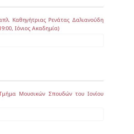
απλ. Καθηγήτριας Ρενάτας Δαλιανούδη
9:00, Ιόνιος Ακαδημία)
 Τμήμα Μουσικών Σπουδών του Ιονίου