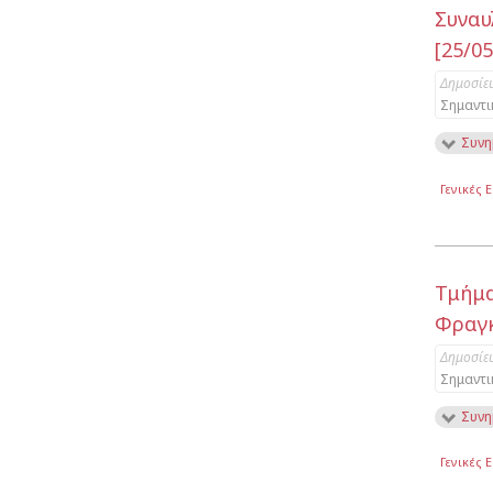
Συνα
[25/05
Δημοσίε
Σημαντι
Συνη
Γενικές 
Τμήμα
Φραγκ
Δημοσίε
Σημαντι
Συνη
Γενικές 