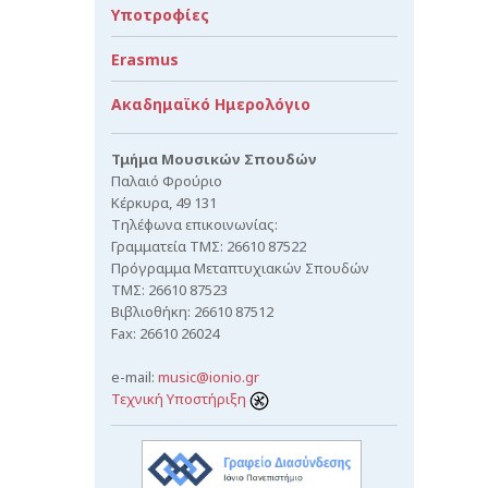
Υποτροφίες
Erasmus
Ακαδημαϊκό Ημερολόγιο
Τμήμα Μουσικών Σπουδών
Παλαιό Φρούριο
Κέρκυρα, 49 131
Τηλέφωνα επικοινωνίας:
Γραμματεία ΤΜΣ: 26610 87522
Πρόγραμμα Μεταπτυχιακών Σπουδών
ΤΜΣ: 26610 87523
Βιβλιοθήκη: 26610 87512
Fax: 26610 26024
e-mail:
music@ionio.gr
Τεχνική Υποστήριξη