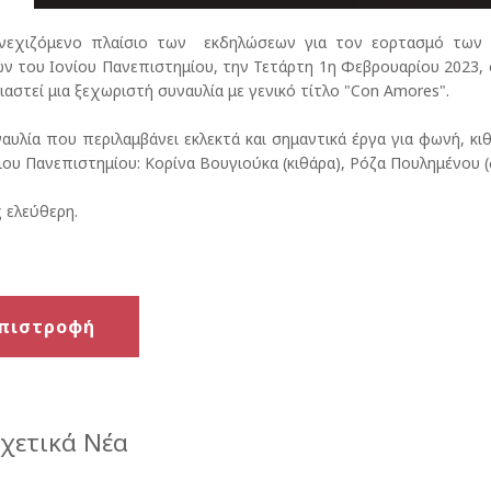
νεχιζόμενο πλαίσιο των εκδηλώσεων για τον εορτασμό των 
 του Ιονίου Πανεπιστημίου, την Τετάρτη 1η Φεβρουαρίου 2023, σ
αστεί μια ξεχωριστή συναυλία με γενικό τίτλο "Con Amores".
αυλία που περιλαμβάνει εκλεκτά και σημαντικά έργα για φωνή, κ
ιου Πανεπιστημίου: Κορίνα Βουγιούκα (κιθάρα), Ρόζα Πουλημένου (
 ελεύθερη.
πιστροφή
χετικά Νέα