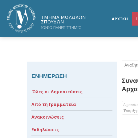
ΤΜΗΜΑ ΜΟΥΣΙΚΩΝ
ΑΡΧΙΚΗ
ΣΠΟΥΔΩΝ
ΙΟΝΙΟ ΠΑΝΕΠΙΣΤΗΜΙΟ
ΕΝΗΜΕΡΩΣΗ
Συναυ
Αρχα
Όλες οι Δημοσιεύσεις
Από τη Γραμματεία
Δημοσίε
Έναρξη:
Ανακοινώσεις
Εκδηλώσεις