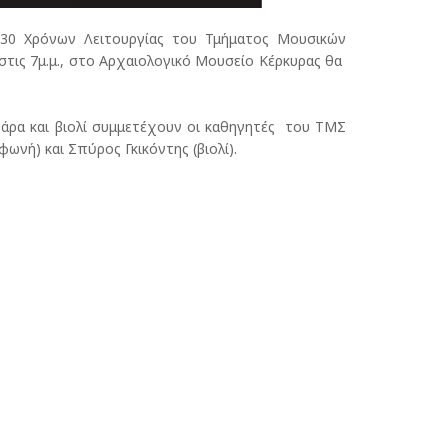
30 Χρόνων Λειτουργίας του Τμήματος Μουσικών
τις 7μ.μ., στο Αρχαιολογικό Μουσείο Κέρκυρας θα
ιθάρα και βιολί συμμετέχουν οι καθηγητές του ΤΜΣ
φωνή) και Σπύρος Γκικόντης (βιολί).