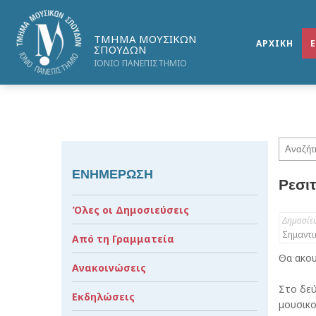
ΤΜΗΜΑ ΜΟΥΣΙΚΩΝ
ΑΡΧΙΚΗ
ΣΠΟΥΔΩΝ
ΙΟΝΙΟ ΠΑΝΕΠΙΣΤΗΜΙΟ
ΕΝΗΜΕΡΩΣΗ
Ρεσι
Όλες οι Δημοσιεύσεις
Δημοσίε
Σημαντι
Από τη Γραμματεία
Θα ακο
Ανακοινώσεις
Στο δεύ
Εκδηλώσεις
μουσικο