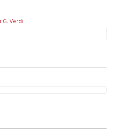
G. Verdi