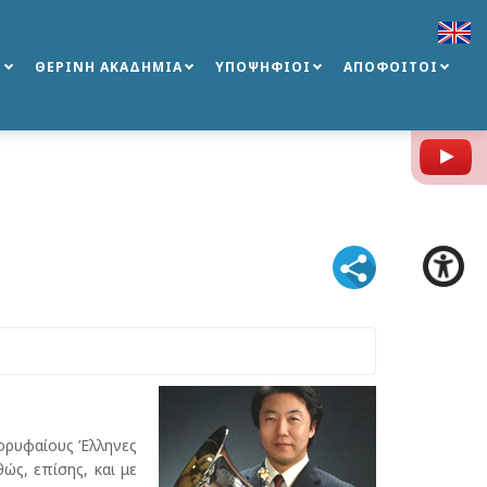
Σ
ΘΕΡΙΝΗ ΑΚΑΔΗΜΙΑ
ΥΠΟΨΗΦΙΟΙ
ΑΠΟΦΟΙΤΟΙ
Y
κορυφαίους Έλληνες
ώς, επίσης, και με