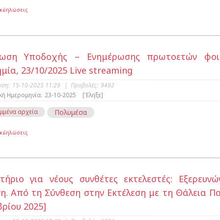
Εκδηλώσεις
λωση Υποδοχής – Ενημέρωσης πρωτοετών φοιτη
μία, 23/10/2025 Live streaming
υση:
15-10-2025 11:29
|
Προβολές:
9492
κή Ημερομηνία:
23-10-2025
[Έληξε]
μμένα αρχεία
Πολυμέσα
Εκδηλώσεις
τήριο για νέους συνθέτες εκτελεστές: Εξερευνώ
η. Από τη Σύνθεση στην Εκτέλεση με τη Θάλεια Π
ρίου 2025]