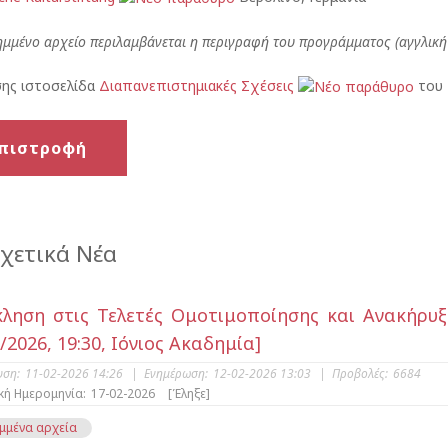
ημμένο αρχείο περιλαμβάνεται η περιγραφή του προγράμματος (αγγλική
σης ιστοσελίδα
Διαπανεπιστημιακές Σχέσεις
του 
πιστροφή
χετικά Νέα
ληση στις Τελετές Ομοτιμοποίησης και Ανακήρυξ
/2026, 19:30, Ιόνιος Ακαδημία]
υση:
11-02-2026 14:26
|
Ενημέρωση:
12-02-2026 13:03
|
Προβολές:
6684
κή Ημερομηνία:
17-02-2026
[Έληξε]
μμένα αρχεία