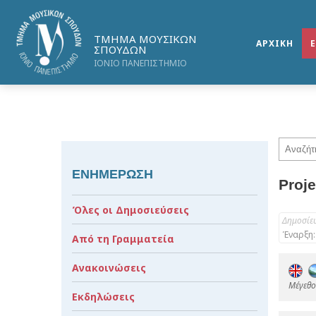
ΤΜΗΜΑ ΜΟΥΣΙΚΩΝ
ΑΡΧΙΚΗ
ΣΠΟΥΔΩΝ
ΙΟΝΙΟ ΠΑΝΕΠΙΣΤΗΜΙΟ
ΕΝΗΜΕΡΩΣΗ
Proj
Όλες οι Δημοσιεύσεις
Δημοσίε
Έναρξη:
Από τη Γραμματεία
Ανακοινώσεις
Mέγεθος
Εκδηλώσεις