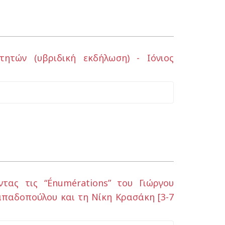
τών (υβριδική εκδήλωση) - Ιόνιος
ντας τις “Énumérations” του Γιώργου
απαδοπούλου και τη Νίκη Κρασάκη [3-7