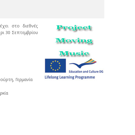
έχει στο διεθνές
χρι 30 Σεπτεμβρίου
ύρτη, Γερμανία
ρκία