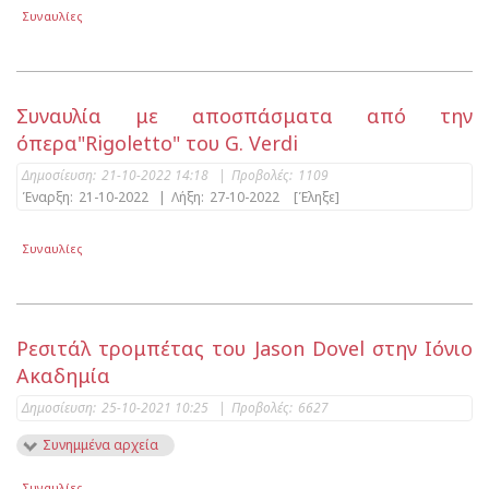
Συναυλίες
Συναυλία με αποσπάσματα από την
όπερα"Rigoletto" του G. Verdi
Δημοσίευση:
21-10-2022 14:18
|
Προβολές:
1109
Έναρξη:
21-10-2022
|
Λήξη:
27-10-2022
[Έληξε]
Συναυλίες
Ρεσιτάλ τρομπέτας του Jason Dovel στην Ιόνιο
Ακαδημία
Δημοσίευση:
25-10-2021 10:25
|
Προβολές:
6627
Συνημμένα αρχεία
Συναυλίες