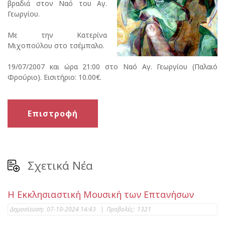
βραδιά στον Ναό του Αγ.
Γεωργίου.
Με την Κατερίνα
Μιχοπούλου στο τσέμπαλο.
19/07/2007 και ώρα 21:00 στο Ναό Αγ. Γεωργίου (Παλαιό
Φρούριο). Εισιτήριο: 10.00€.
Επιστροφή
Σχετικά Νέα
Η Εκκλησιαστική Μουσική των Επτανήσων
Δημοσίευση:
07-10-2024 14:43
|
Προβολές:
1321