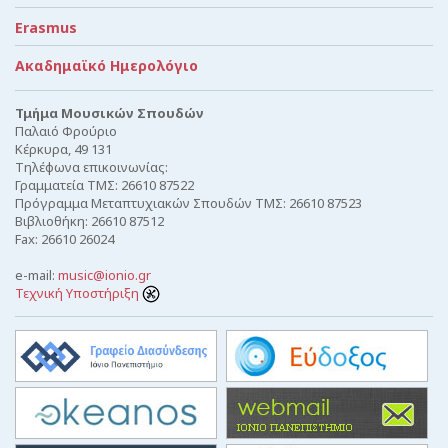
Erasmus
Ακαδημαϊκό Ημερολόγιο
Τμήμα Μουσικών Σπουδών
Παλαιό Φρούριο
Κέρκυρα, 49 131
Τηλέφωνα επικοινωνίας:
Γραμματεία ΤΜΣ: 26610 87522
Πρόγραμμα Μεταπτυχιακών Σπουδών ΤΜΣ: 26610 87523
Βιβλιοθήκη: 26610 87512
Fax: 26610 26024
e-mail:
music@ionio.gr
Τεχνική Υποστήριξη