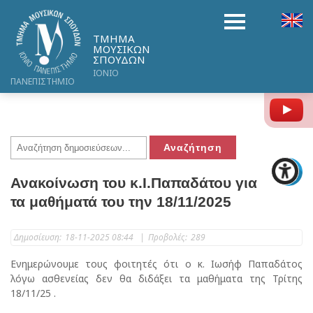
ΤΜΗΜΑ
ΜΟΥΣΙΚΩΝ
ΣΠΟΥΔΩΝ
ΙΟΝΙΟ
ΠΑΝΕΠΙΣΤΗΜΙΟ
Y
Ανακοίνωση του κ.Ι.Παπαδάτου για
τα μαθήματά του την 18/11/2025
Δημοσίευση:
18-11-2025 08:44
|
Προβολές:
289
Ενημερώνουμε τους φοιτητές ότι ο κ. Ιωσήφ Παπαδάτος
λόγω ασθενείας δεν θα διδάξει τα μαθήματα της Τρίτης
18/11/25 .