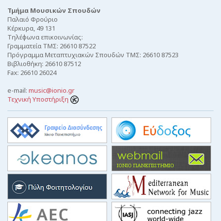
Τμήμα Μουσικών Σπουδών
Παλαιό Φρούριο
Κέρκυρα, 49 131
Τηλέφωνα επικοινωνίας:
Γραμματεία ΤΜΣ: 26610 87522
Πρόγραμμα Μεταπτυχιακών Σπουδών ΤΜΣ: 26610 87523
Βιβλιοθήκη: 26610 87512
Fax: 26610 26024
e-mail:
music@ionio.gr
Τεχνική Υποστήριξη