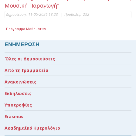
Μουσική Παραγωγή"
Δημοσίευση:
11-05-2026 13:23
|
Προβολές:
232
Πρόγραμμα Μαθημάτων
ΕΝΗΜΕΡΩΣΗ
Όλες οι Δημοσιεύσεις
Από τη Γραμματεία
Ανακοινώσεις
Εκδηλώσεις
Υποτροφίες
Erasmus
Ακαδημαϊκό Ημερολόγιο