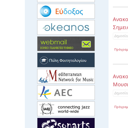
Ανακ
Σημει
Δημοσίε
Πρόγρα
Ανακο
Μουσι
Δημοσίε
Πρόγρα