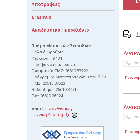
Ε
Υποτροφίες
Erasmus
Ακαδημαϊκό Ημερολόγιο
Σ
Τμήμα Μουσικών Σπουδών
Παλαιό Φρούριο
Ανακο
Κέρκυρα, 49 131
Δημοσίε
Τηλέφωνα επικοινωνίας:
Γραμματεία ΤΜΣ: 26610 87522
Πρόγραμμα Μεταπτυχιακών Σπουδών
Πρόγρα
ΤΜΣ: 26610 87523
Βιβλιοθήκη: 26610 87512
Fax: 26610 26024
Ανακο
e-mail:
music@ionio.gr
Τεχνική Υποστήριξη
Δημοσίε
Πρόγρα