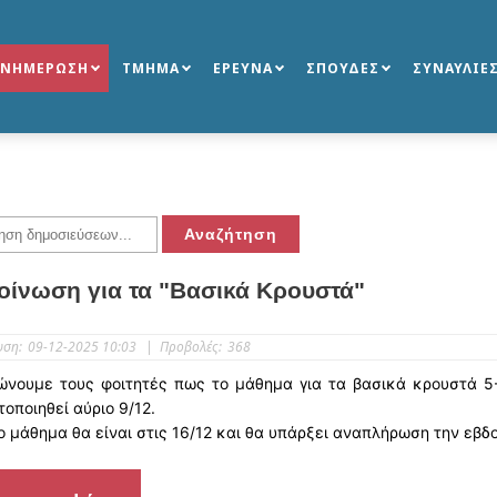
ΕΝΗΜΕΡΩΣΗ
ΤΜΗΜΑ
ΕΡΕΥΝΑ
ΣΠΟΥΔΕΣ
ΣΥΝΑΥΛΙΕ
οίνωση για τα "Βασικά Κρουστά"
υση:
09-12-2025 10:03
|
Προβολές:
368
νουμε τους φοιτητές πως το μάθημα για τα βασικά κρουστά 5-7
οποιηθεί αύριο 9/12.
 μάθημα θα είναι στις 16/12 και θα υπάρξει αναπλήρωση την εβδ