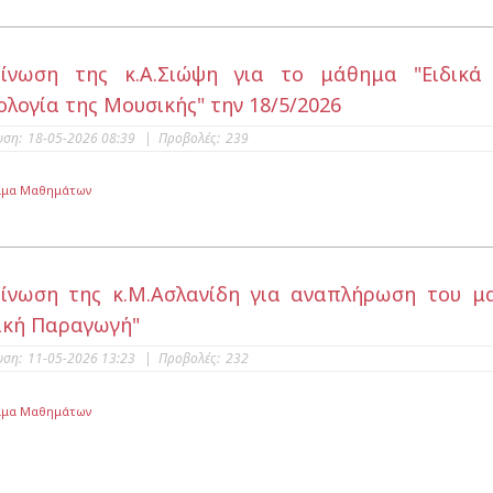
οίνωση της κ.Α.Σιώψη για το μάθημα "Ειδικά
ολογία της Μουσικής" την 18/5/2026
υση:
18-05-2026 08:39
|
Προβολές:
239
μμα Μαθημάτων
ίνωση της κ.Μ.Ασλανίδη για αναπλήρωση του μα
κή Παραγωγή"
υση:
11-05-2026 13:23
|
Προβολές:
232
μμα Μαθημάτων