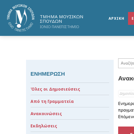
ΤΜΗΜΑ ΜΟΥΣΙΚΩΝ
ΑΡΧΙΚΗ
ΣΠΟΥΔΩΝ
ΙΟΝΙΟ ΠΑΝΕΠΙΣΤΗΜΙΟ
ΕΝΗΜΕΡΩΣΗ
Ανακ
Όλες οι Δημοσιεύσεις
Δημοσίε
Από τη Γραμματεία
Ενημερώ
πραγματ
Ανακοινώσεις
Επόμενο
Εκδηλώσεις