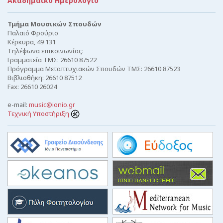
Ακαδημαϊκό Ημερολόγιο
Τμήμα Μουσικών Σπουδών
Παλαιό Φρούριο
Κέρκυρα, 49 131
Τηλέφωνα επικοινωνίας:
Γραμματεία ΤΜΣ: 26610 87522
Πρόγραμμα Μεταπτυχιακών Σπουδών ΤΜΣ: 26610 87523
Βιβλιοθήκη: 26610 87512
Fax: 26610 26024
e-mail:
music@ionio.gr
Τεχνική Υποστήριξη