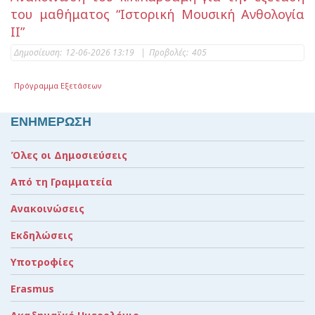
του μαθήματος “Ιστορική Μουσική Ανθολογία
ΙΙ”
Δημοσίευση:
12-06-2026 13:19
|
Προβολές:
405
Πρόγραμμα Εξετάσεων
ΕΝΗΜΕΡΩΣΗ
Όλες οι Δημοσιεύσεις
Από τη Γραμματεία
Ανακοινώσεις
Εκδηλώσεις
Υποτροφίες
Erasmus