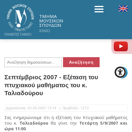
ΤΜΗΜΑ
ΜΟΥΣΙΚΩΝ
ΣΠΟΥΔΩΝ
ΙΟΝΙΟ
ΠΑΝΕΠΙΣΤΗΜΙΟ
Y
Σεπτέμβριος 2007 - Εξέταση του
πτυχιακού μαθήματος του κ.
Ταλιαδούρου
Δημοσίευση:
03-09-2007 13:18
|
Προβολές:
1273
Σας ενημερώνουμε ότι η εξέταση του πτυχιακού μαθήματος
του κ.
Ταλιαδούρου
θα γίνει την
Τετάρτη 5/9/2007 και
ώρα 11:00
.