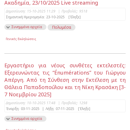
Ακαδημία, 23/10/2025 Live streaming
Δημοσίευση:
15-10-2025 11:29
|
Προβολές:
9518
Σημαντική Ημερομηνία:
23-10-2025
[Έληξε]
Συνημμένα αρχεία
Πολυμέσα
Γενικές Εκδηλώσεις
Εργαστήριο για νέους συνθέτες εκτελεστές:
Εξερευνώντας τις “Énumérations” του Γιώργου
Απέργη. Από τη Σύνθεση στην Εκτέλεση με τη
Θάλεια Παπαδοπούλου και τη Νίκη Κρασάκη [3-
7 Νοεμβρίου 2025]
Δημοσίευση:
10-10-2025 17:48
|
Προβολές:
1298
Έναρξη:
03-11-2025
|
Λήξη:
07-11-2025
[Έληξε]
Συνημμένα αρχεία