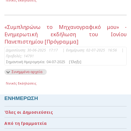
Γενικές Εκδηλώσεις
«Συμπληρώνω το Μηχανογραφικό μου» -
Ενημερωτική εκδήλωση του Ιονίου
Πανεπιστημίου [Πρόγραμμα]
Δημοσίευση:
30-06-2025 17:17
|
Ενημέρωση:
02-07-2025 16:56
|
Προβολές:
14791
Σημαντική Ημερομηνία:
04-07-2025
[Έληξε]
Συνημμένα αρχεία
Γενικές Εκδηλώσεις
ΕΝΗΜΕΡΩΣΗ
Όλες οι Δημοσιεύσεις
Από τη Γραμματεία