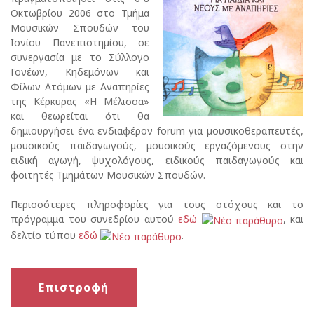
Οκτωβρίου 2006 στο Τμήμα
Μουσικών Σπουδών του
Ιονίου Πανεπιστημίου, σε
συνεργασία με το Σύλλογο
Γονέων, Κηδεμόνων και
Φίλων Ατόμων με Αναπηρίες
της Κέρκυρας «Η Μέλισσα»
και θεωρείται ότι θα
δημιουργήσει ένα ενδιαφέρον forum για μουσικοθεραπευτές,
μουσικούς παιδαγωγούς, μουσικούς εργαζόμενους στην
ειδική αγωγή, ψυχολόγους, ειδικούς παιδαγωγούς και
φοιτητές Τμημάτων Μουσικών Σπουδών.
Περισσότερες πληροφορίες για τους στόχους και το
πρόγραμμα του συνεδρίου αυτού
εδώ
, και
δελτίο τύπου
εδώ
.
Επιστροφή