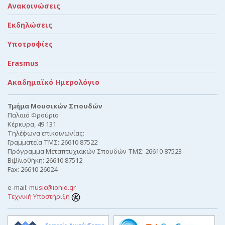
Ανακοινώσεις
Εκδηλώσεις
Υποτροφίες
Erasmus
Ακαδημαϊκό Ημερολόγιο
Τμήμα Μουσικών Σπουδών
Παλαιό Φρούριο
Κέρκυρα, 49 131
Τηλέφωνα επικοινωνίας:
Γραμματεία ΤΜΣ: 26610 87522
Πρόγραμμα Μεταπτυχιακών Σπουδών ΤΜΣ: 26610 87523
Βιβλιοθήκη: 26610 87512
Fax: 26610 26024
e-mail:
music@ionio.gr
Τεχνική Υποστήριξη