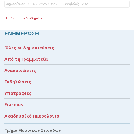
Δημοσίευση:
11-05-2026 13:23
|
Προβολές:
232
Πρόγραμμα Μαθημάτων
ΕΝΗΜΕΡΩΣΗ
Όλες οι Δημοσιεύσεις
Από τη Γραμματεία
Ανακοινώσεις
Εκδηλώσεις
Υποτροφίες
Erasmus
Ακαδημαϊκό Ημερολόγιο
Τμήμα Μουσικών Σπουδών