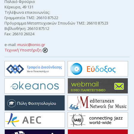
Παλαιό Φρούριο
Κέρκυρα, 49 131
Τηλέφωνα επικοινωνίας:
Γραμματεία ΤΜΣ: 26610 87522
Πρόγραμμα Μεταπτυχιακών Σπουδών ΤΜΣ: 26610 87523
Βιβλιοθήκη: 26610 87512
Fax: 26610 26024
e-mail:
music@ionio.gr
Τεχνική Υποστήριξη