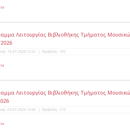
εία
αμμα Λειτουργίας Βιβλιοθήκης Τμήματος Μουσικώ
/2026
υση:
10-07-2026 12:22
|
Προβολές:
193
εία
αμμα Λειτουργίας Βιβλιοθήκης Τμήματος Μουσικών
2026
υση:
03-07-2026 13:48
|
Προβολές:
210
εία