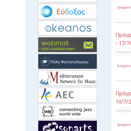
Γραμματ
Πρόγρ
- 17/7
Δημοσίε
Γραμματ
Πρόγρ
10/7/
Δημοσίε
Γραμματ