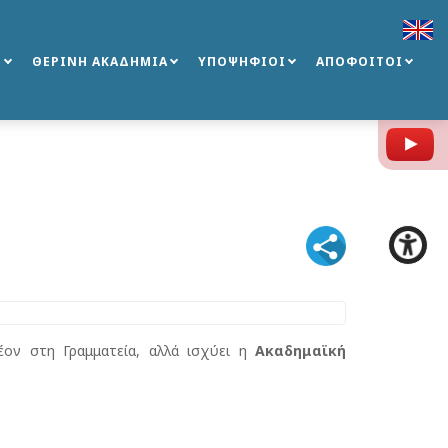
Σ
ΘΕΡΙΝΗ ΑΚΑΔΗΜΙΑ
ΥΠΟΨΗΦΙΟΙ
ΑΠΟΦΟΙΤΟΙ
Y
έον στη Γραμματεία, αλλά ισχύει η
Ακαδημαϊκή