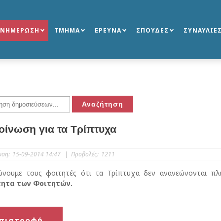
ΕΝΗΜΕΡΩΣΗ
ΤΜΗΜΑ
ΕΡΕΥΝΑ
ΣΠΟΥΔΕΣ
ΣΥΝΑΥΛΙΕ
οίνωση για τα Τρίπτυχα
υση:
15-09-2014 14:47
|
Προβολές:
1211
ώνουμε τους φοιτητές ότι τα Τρίπτυχα δεν ανανεώνονται πλ
ητα των Φοιτητών.
πιστροφή