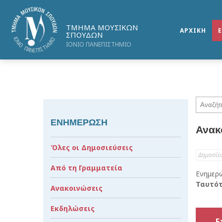
ΤΜΗΜΑ ΜΟΥΣΙΚΩΝ
ΑΡΧΙΚΗ
ΣΠΟΥΔΩΝ
ΙΟΝΙΟ ΠΑΝΕΠΙΣΤΗΜΙΟ
ΕΝΗΜΕΡΩΣΗ
Ανακ
Όλες οι Δημοσιεύσεις
Δημοσίε
Από τη Γραμματεία
Ενημερ
Ταυτότ
Ανακοινώσεις
Εκδηλώσεις
Ε