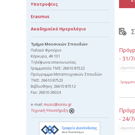
Υποτροφίες
Erasmus
Ακαδημαϊκό Ημερολόγιο
Σ
Τμήμα Μουσικών Σπουδών
Πρόγρ
Παλαιό Φρούριο
Κέρκυρα, 49 131
- 31/7
Τηλέφωνα επικοινωνίας:
Δημοσίε
Γραμματεία ΤΜΣ: 26610 87522
Πρόγραμμα Μεταπτυχιακών Σπουδών
ΤΜΣ: 26610 87523
Γραμματ
Βιβλιοθήκη: 26610 87512
Fax: 26610 26024
e-mail:
music@ionio.gr
Πρόγρ
Τεχνική Υποστήριξη
- 24/7
Δημοσίε