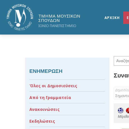
ΤΜΗΜΑ ΜΟΥΣΙΚΩΝ
ΑΡΧΙΚΗ
ΣΠΟΥΔΩΝ
ΙΟΝΙΟ ΠΑΝΕΠΙΣΤΗΜΙΟ
ΕΝΗΜΕΡΩΣΗ
Συνα
Όλες οι Δημοσιεύσεις
Δημοσίε
Σημαντι
Από τη Γραμματεία
Ανακοινώσεις
Mέγεθος
Εκδηλώσεις