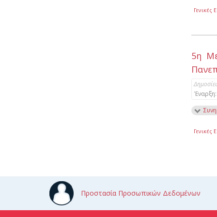
Γενικές 
5η Με
Πανεπ
Δημοσίε
Έναρξη:
Συνη
Γενικές 
Προστασία Προσωπικών Δεδομένων