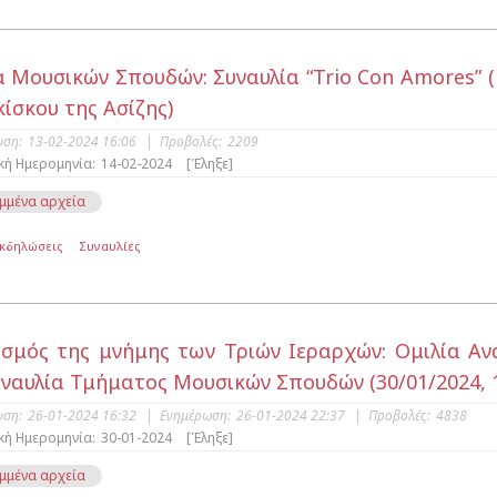
 Μουσικών Σπουδών: Συναυλία “Trio Con Amores” (1
ίσκου της Ασίζης)
υση:
13-02-2024 16:06
|
Προβολές:
2209
κή Ημερομηνία:
14-02-2024
[Έληξε]
μμένα αρχεία
Εκδηλώσεις
Συναυλίες
σμός της μνήμης των Τριών Ιεραρχών: Ομιλία Αν
υναυλία Τμήματος Μουσικών Σπουδών (30/01/2024, 1
υση:
26-01-2024 16:32
|
Ενημέρωση:
26-01-2024 22:37
|
Προβολές:
4838
κή Ημερομηνία:
30-01-2024
[Έληξε]
μμένα αρχεία