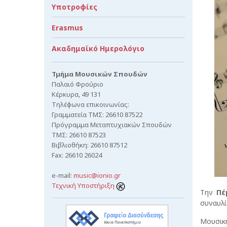
Υποτροφίες
Erasmus
Ακαδημαϊκό Ημερολόγιο
Τμήμα Μουσικών Σπουδών
Παλαιό Φρούριο
Κέρκυρα, 49 131
Τηλέφωνα επικοινωνίας:
Γραμματεία ΤΜΣ: 26610 87522
Πρόγραμμα Μεταπτυχιακών Σπουδών
ΤΜΣ: 26610 87523
Βιβλιοθήκη: 26610 87512
Fax: 26610 26024
e-mail:
music@ionio.gr
Τεχνική Υποστήριξη
Την
Πέ
συναυλ
Μουσικ