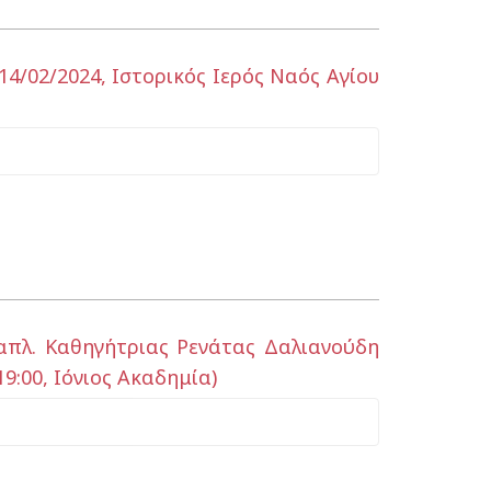
4/02/2024, Ιστορικός Ιερός Ναός Αγίου
απλ. Καθηγήτριας Ρενάτας Δαλιανούδη
9:00, Ιόνιος Ακαδημία)