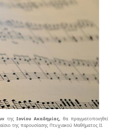
εων
της
Ιονίου Ακαδημίας,
θα πραγματοποιηθεί
λαίσιο της παρουσίασης Πτυχιακού Μαθήματος II.