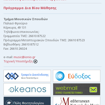
Πρόγραμμα Δια Βίου Μάθησης
Τμήμα Μουσικών Σπουδών
Παλαιό Φρούριο
Κέρκυρα, 49 131
Τηλέφωνα επικοινωνίας:
Γραμματεία ΤΜΣ: 26610 87522
Πρόγραμμα Μεταπτυχιακών Σπουδών ΤΜΣ: 26610 87523
Βιβλιοθήκη: 26610 87512
Fax: 26610 26024
e-mail:
music@ionio.gr
Τεχνική Υποστήριξη