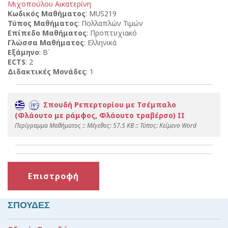
Μιχοπούλου Αικατερίνη
Κωδικός Μαθήματος
: MUS219
Τύπος Μαθήματος
: Πολλαπλών Τιμών
Επίπεδο Μαθήματος
: Προπτυχιακό
Γλώσσα Μαθήματος
: Ελληνικά
Εξάμηνο
: Β΄
ECTS
: 2
Διδακτικές Μονάδες
: 1
Σπουδή Ρεπερτορίου με Τσέμπαλο
(Φλάουτο με ράμφος, Φλάουτο τραβέρσο) ΙΙ
Περίγραμμα Μαθήματος :: Mέγεθος: 57.5 KB :: Τύπος: Kείμενο Word
Επιστροφή
ΣΠΟΥΔΕΣ