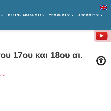
Σ
ΘΕΡΙΝΗ ΑΚΑΔΗΜΙΑ
ΥΠΟΨΗΦΙΟΙ
ΑΠΟΦΟΙΤΟΙ
Y
ου 17ου και 18ου αι.
ρίνη