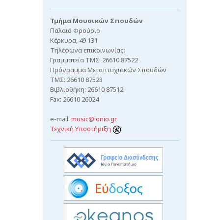
Τμήμα Μουσικών Σπουδών
Παλαιό Φρούριο
Κέρκυρα, 49 131
Τηλέφωνα επικοινωνίας:
Γραμματεία ΤΜΣ: 26610 87522
Πρόγραμμα Μεταπτυχιακών Σπουδών
ΤΜΣ: 26610 87523
Βιβλιοθήκη: 26610 87512
Fax: 26610 26024
e-mail:
music@ionio.gr
Τεχνική Υποστήριξη