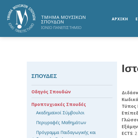
ΤΜΗΜΑ ΜΟΥΣΙΚΩΝ
ΑΡΧΙΚΗ
ΣΠΟΥΔΩΝ
ΙΟΝΙΟ ΠΑΝΕΠΙΣΤΗΜΙΟ
Ιστ
ΣΠΟΥΔΕΣ
Οδηγός Σπουδών
Διδάσ
Κωδικ
Προπτυχιακές Σπουδές
Τύπος
Ακαδημαϊκοί Σύμβουλοι
Επίπε
Γλώσσ
Περιγραφές Μαθημάτων
Εξάμην
Πρόγραμμα Παιδαγωγικής και
ECTS
: 2