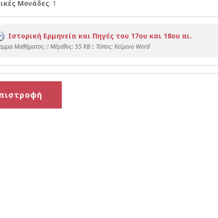
ικές Μονάδες
: 1
Ιστορική Ερμηνεία και Πηγές του 17ου και 18ου αι.
αμμα Μαθήματος :: Mέγεθος: 55 KB :: Τύπος: Kείμενο Word
πιστροφή