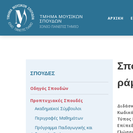
ΤΜΗΜΑ ΜΟΥΣΙΚΩΝ
ΑΡΧΙΚΗ
ΣΠΟΥΔΩΝ
ΙΟΝΙΟ ΠΑΝΕΠΙΣΤΗΜΙΟ
Σπ
ΣΠΟΥΔΕΣ
ρά
Οδηγός Σπουδών
Προπτυχιακές Σπουδές
Διδάσ
Ακαδημαϊκοί Σύμβουλοι
Κωδικ
Περιγραφές Μαθημάτων
Τύπος
Επίπε
Πρόγραμμα Παιδαγωγικής και
Γλώσσ