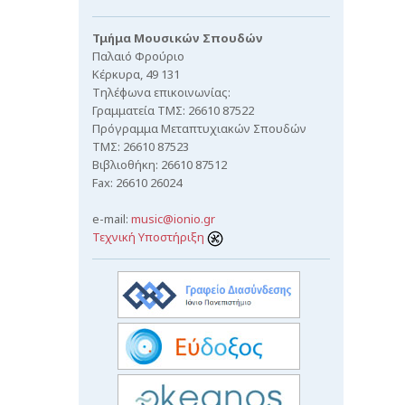
Τμήμα Μουσικών Σπουδών
Παλαιό Φρούριο
Κέρκυρα, 49 131
Τηλέφωνα επικοινωνίας:
Γραμματεία ΤΜΣ: 26610 87522
Πρόγραμμα Μεταπτυχιακών Σπουδών
ΤΜΣ: 26610 87523
Βιβλιοθήκη: 26610 87512
Fax: 26610 26024
e-mail:
music@ionio.gr
Τεχνική Υποστήριξη