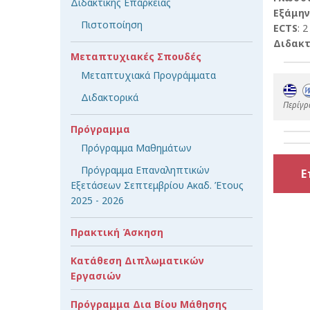
Διδακτικής Επάρκειας
Εξάμην
Πιστοποίηση
ECTS
: 2
Διδακτ
Μεταπτυχιακές Σπουδές
Μεταπτυχιακά Προγράμματα
Διδακτορικά
Περίγρ
Πρόγραμμα
Πρόγραμμα Μαθημάτων
Πρόγραμμα Επαναληπτικών
Ε
Εξετάσεων Σεπτεμβρίου Ακαδ. Έτους
2025 - 2026
Πρακτική Άσκηση
Κατάθεση Διπλωματικών
Εργασιών
Πρόγραμμα Δια Βίου Μάθησης