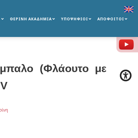
Σ
ΘΕΡΙΝΗ ΑΚΑΔΗΜΙΑ
ΥΠΟΨΗΦΙΟΙ
ΑΠΟΦΟΙΤΟΙ
Y
έμπαλο (Φλάουτο με
ΙV
ρίνη