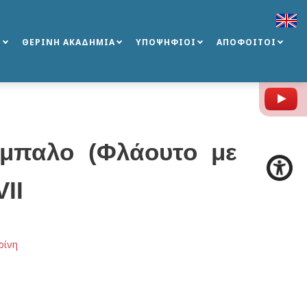
Σ
ΘΕΡΙΝΗ ΑΚΑΔΗΜΙΑ
ΥΠΟΨΗΦΙΟΙ
ΑΠΟΦΟΙΤΟΙ
Y
έμπαλο (Φλάουτο με
ΙΙ
ρίνη