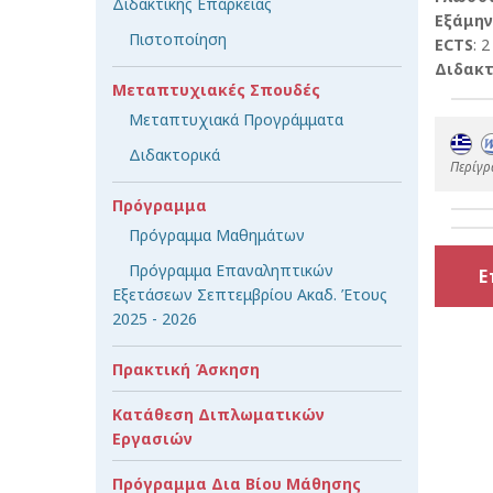
Διδακτικής Επάρκειας
Εξάμην
Πιστοποίηση
ECTS
: 2
Διδακτ
Μεταπτυχιακές Σπουδές
Μεταπτυχιακά Προγράμματα
Διδακτορικά
Περίγρ
Πρόγραμμα
Πρόγραμμα Μαθημάτων
Πρόγραμμα Επαναληπτικών
Ε
Εξετάσεων Σεπτεμβρίου Ακαδ. Έτους
2025 - 2026
Πρακτική Άσκηση
Κατάθεση Διπλωματικών
Εργασιών
Πρόγραμμα Δια Βίου Μάθησης