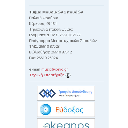
Τμήμα Μουσικών Σπουδών
Παλαιό Φρούριο
Κέρκυρα, 49 131
Τηλέφωνα επικοινωνίας:
Γραμματεία ΤΜΣ: 26610 87522
Πρόγραμμα Μεταπτυχιακών Σπουδών
ΤΜΣ: 26610 87523
Βιβλιοθήκη: 26610 87512
Fax: 26610 26024
e-mail:
music@ionio.gr
Τεχνική Υποστήριξη