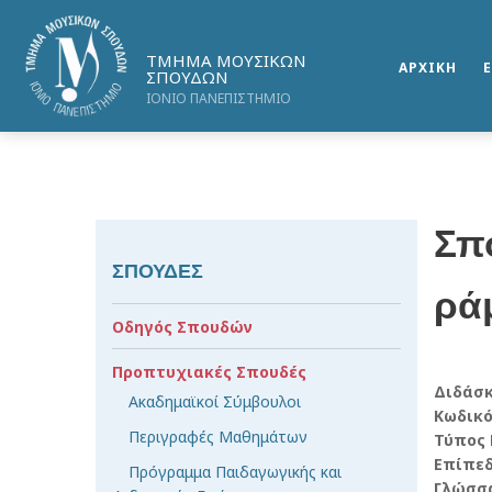
ΤΜΗΜΑ ΜΟΥΣΙΚΩΝ
ΑΡΧΙΚΗ
ΣΠΟΥΔΩΝ
ΙΟΝΙΟ ΠΑΝΕΠΙΣΤΗΜΙΟ
Σπ
ΣΠΟΥΔΕΣ
ρά
Οδηγός Σπουδών
Προπτυχιακές Σπουδές
Διδάσ
Ακαδημαϊκοί Σύμβουλοι
Κωδικ
Περιγραφές Μαθημάτων
Τύπος
Επίπε
Πρόγραμμα Παιδαγωγικής και
Γλώσσ